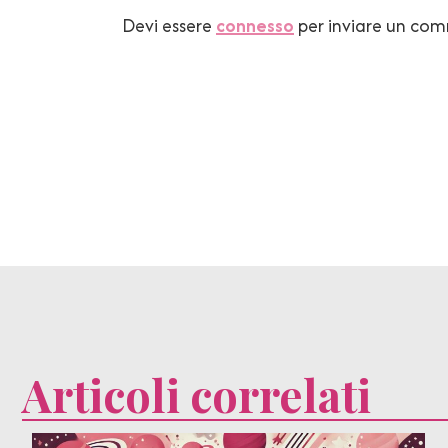
Devi essere
connesso
per inviare un co
Articoli correlati