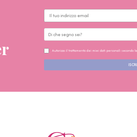
er
Autorizzo il trattamento dei miei dati personali secondo l
ISCRI