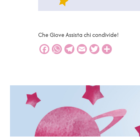
Che Giove Assista chi condivide!
Facebook
WhatsApp
Telegram
Email
Twitter
Condiv