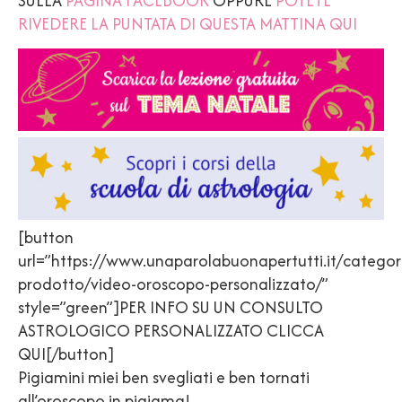
SULLA
PAGINA FACEBOOK
OPPURE
POTETE
RIVEDERE LA PUNTATA DI QUESTA MATTINA QUI
[button
url=”https://www.unaparolabuonapertutti.it/categor
prodotto/video-oroscopo-personalizzato/”
style=”green”]PER INFO SU UN CONSULTO
ASTROLOGICO PERSONALIZZATO CLICCA
QUI[/button]
Pigiamini miei ben svegliati e ben tornati
all’oroscopo in pigiama!