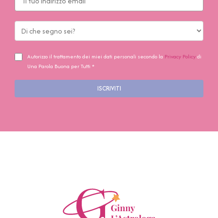
Autorizzo il trattamento dei miei dati personali secondo la
Privacy Policy
di
Una Parola Buona per Tutti *
ISCRIVITI