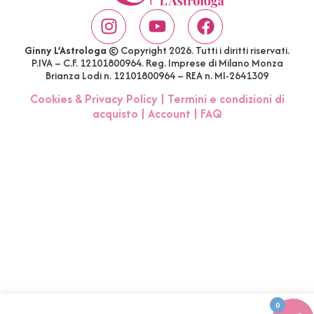
Ginny L’Astrologa
© Copyright 2026. Tutti i diritti riservati.
P.IVA – C.F. 12101800964. Reg. Imprese di Milano Monza
Brianza Lodi n. 12101800964 – REA n. MI-2641309
Cookies & Privacy Policy
|
Termini e condizioni di
acquisto
|
Account
|
FAQ
0