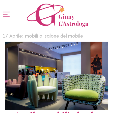
17 Aprile: mobili al salone del mobile