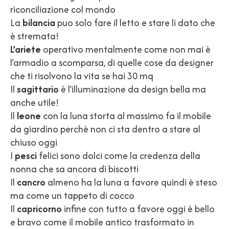
riconciliazione col mondo
La
bilancia
puo solo fare il letto e stare li dato che
è stremata!
L’ariete
operativo mentalmente come non mai è
l’armadio a scomparsa, di quelle cose da designer
che ti risolvono la vita se hai 30 mq
Il
sagittario
è l’illuminazione da design bella ma
anche utile!
Il
leone
con la luna storta al massimo fa il mobile
da giardino perchè non ci sta dentro a stare al
chiuso oggi
I
pesci
felici sono dolci come la credenza della
nonna che sa ancora di biscotti
Il
cancro
almeno ha la luna a favore quindi è steso
ma come un tappeto di cocco
Il
capricorno
infine con tutto a favore oggi è bello
e bravo come il mobile antico trasformato in