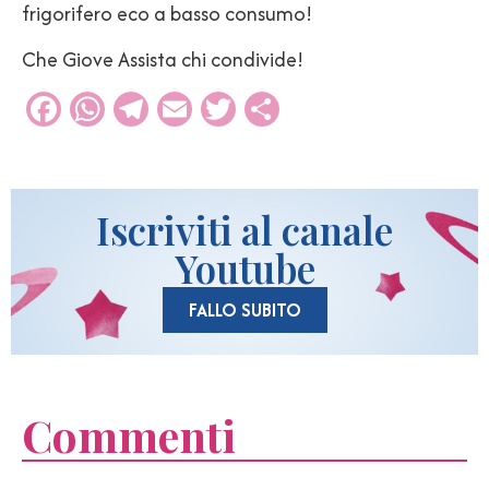
frigorifero eco a basso consumo!
Che Giove Assista chi condivide!
Facebook
WhatsApp
Telegram
Email
Twitter
Condividi
Iscriviti al canale
Youtube
FALLO SUBITO
Commenti