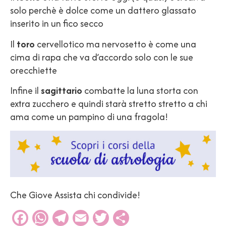
solo perchè è dolce come un dattero glassato
inserito in un fico secco
Il
toro
cervellotico ma nervosetto è come una
cima di rapa che va d’accordo solo con le sue
orecchiette
Infine il
sagittario
combatte la luna storta con
extra zucchero e quindi starà stretto stretto a chi
ama come un pampino di una fragola!
Che Giove Assista chi condivide!
Facebook
WhatsApp
Telegram
Email
Twitter
Condividi