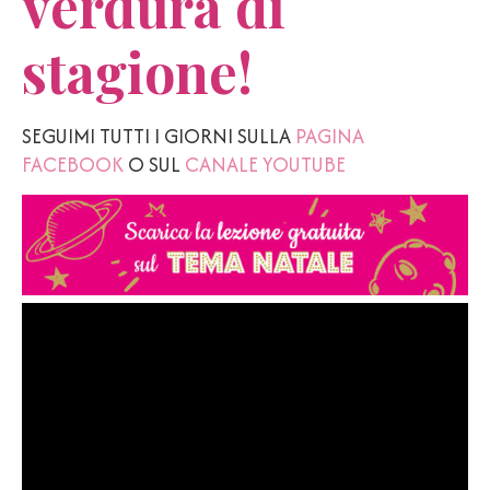
verdura di
stagione!
SEGUIMI TUTTI I GIORNI SULLA
PAGINA
FACEBOOK
O SUL
CANALE YOUTUBE