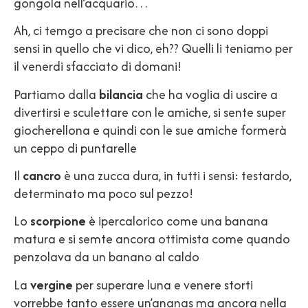
gongola nell’acquario…
Ah, ci temgo a precisare che non ci sono doppi
sensi in quello che vi dico, eh?? Quelli li teniamo per
il venerdi sfacciato di domani!
Partiamo dalla
bilancia
che ha voglia di uscire a
divertirsi e sculettare con le amiche, si sente super
giocherellona e quindi con le sue amiche formerà
un ceppo di puntarelle
Il
cancro
è una zucca dura, in tutti i sensi: testardo,
determinato ma poco sul pezzo!
Lo
scorpione
è ipercalorico come una banana
matura e si semte ancora ottimista come quando
penzolava da un banano al caldo
La
vergine
per superare luna e venere storti
vorrebbe tanto essere un’ananas ma ancora nella