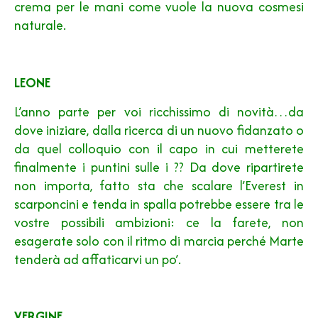
crema per le mani come vuole la nuova cosmesi
naturale.
LEONE
L’anno parte per voi ricchissimo di novità…da
dove iniziare, dalla ricerca di un nuovo fidanzato o
da quel colloquio con il capo in cui metterete
finalmente i puntini sulle i ?? Da dove ripartirete
non importa, fatto sta che scalare l’Everest in
scarponcini e tenda in spalla potrebbe essere tra le
vostre possibili ambizioni: ce la farete, non
esagerate solo con il ritmo di marcia perché Marte
tenderà ad affaticarvi un po’.
VERGINE