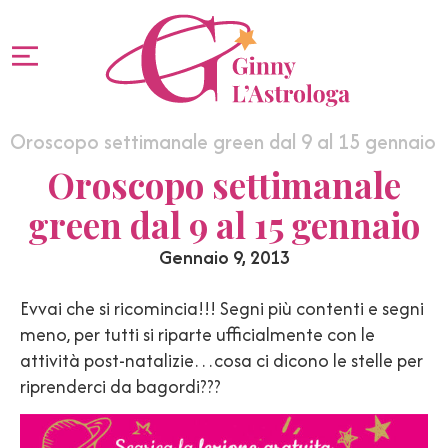
Oroscopo settimanale green dal 9 al 15 gennaio
Oroscopo settimanale
green dal 9 al 15 gennaio
Gennaio 9, 2013
Evvai che si ricomincia!!! Segni più contenti e segni
meno, per tutti si riparte ufficialmente con le
attività post-natalizie…cosa ci dicono le stelle per
riprenderci da bagordi???