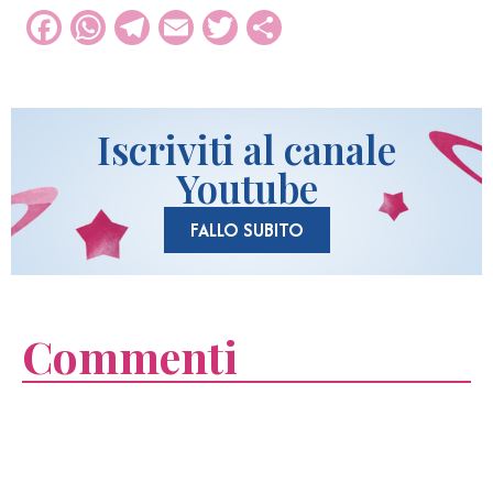
Facebook
WhatsApp
Telegram
Email
Twitter
Condividi
Iscriviti al canale
Youtube
FALLO SUBITO
Commenti