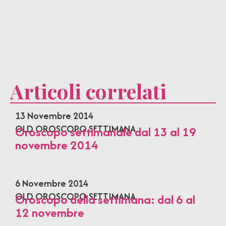
Articoli correlati
13 Novembre 2014
OLD OROSCOPO SETTIMANA
Oroscopo settimanale dal 13 al 19
novembre 2014
6 Novembre 2014
OLD OROSCOPO SETTIMANA
Oroscopo della settimana: dal 6 al
12 novembre