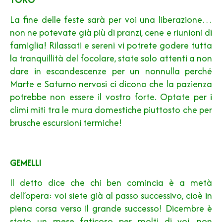
La fine delle feste sarà per voi una liberazione…
non ne potevate già più di pranzi, cene e riunioni di
famiglia! Rilassati e sereni vi potrete godere tutta
la tranquillità del focolare, state solo attenti a non
dare in escandescenze per un nonnulla perché
Marte e Saturno nervosi ci dicono che la pazienza
potrebbe non essere il vostro forte. Optate per i
climi miti tra le mura domestiche piuttosto che per
brusche escursioni termiche!
GEMELLI
Il detto dice che chi ben comincia è a metà
dell’opera: voi siete già al passo successivo, cioè in
piena corsa verso il grande successo! Dicembre è
stato un mese faticoso per molti di voi, non