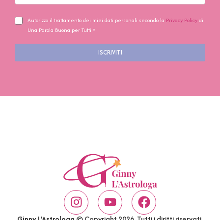
Autorizzo il trattamento dei miei dati personali secondo la
Privacy Policy
di
Una Parola Buona per Tutti *
ISCRIVITI
Ginny L’Astrologa
© Copyright 2026. Tutti i diritti riservati.