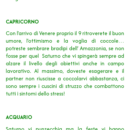
CAPRICORNO
Con l’arrivo di Venere proprio il 9 ritroverete il buon
umore, l’ottimismo e la voglia di coccole…
potreste sembrare bradipi dell’ Amazzonia, se non
fosse per quel Saturno che vi spingerà sempre ad
alzare il livello degli obiettivi anche in campo
lavorativo. Al massimo, doveste esagerare e il
partner non riuscisse a coccolarvi abbastanza, ci
sono sempre i cuscini di struzzo che combattono
tutti i sintomi dello stress!
ACQUARIO
Saturno vi punzecchia ma la feste vi hanno