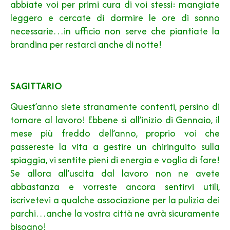
abbiate voi per primi cura di voi stessi: mangiate
leggero e cercate di dormire le ore di sonno
necessarie…in ufficio non serve che piantiate la
brandina per restarci anche di notte!
SAGITTARIO
Quest’anno siete stranamente contenti, persino di
tornare al lavoro! Ebbene sì all’inizio di Gennaio, il
mese più freddo dell’anno, proprio voi che
passereste la vita a gestire un chiringuito sulla
spiaggia, vi sentite pieni di energia e voglia di fare!
Se allora all’uscita dal lavoro non ne avete
abbastanza e vorreste ancora sentirvi utili,
iscrivetevi a qualche associazione per la pulizia dei
parchi…anche la vostra città ne avrà sicuramente
bisogno!