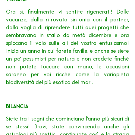
Ora sì, finalmente vi sentite rigenerati! Dalle
vacanze, dalla ritrovata sintonia con il partner,
dalla voglia di riprendere tutti quei progetti che
sembravano in stallo da metà dicembre e ora
spiccano il volo sulle ali del vostro entusiasmo!
Inizia un anno in cui farete faville, e anche se siete
un po’ pessimisti per natura e non credete finché
non potete toccare con mano, le occasioni
saranno per voi ricche come la variopinta
biodiversità del più esotico dei mari.
BILANCIA
Siete tra i segni che cominciano l’anno più sicuri di
se stessi! Bravi, state convincendo anche gli
astrologi più scettici, continuate così e la strada