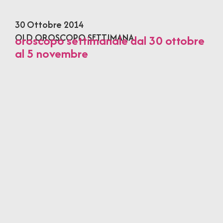
30 Ottobre 2014
OLD OROSCOPO SETTIMANA
oroscopo settimanale dal 30 ottobre
al 5 novembre