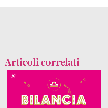
Articoli correlati