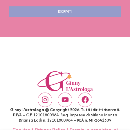
ISCRIVITI
Ginny L’Astrologa
© Copyright 2026. Tutti i diritti riservati.
P.IVA – C.F. 12101800964. Reg. Imprese di Milano Monza
Brianza Lodi n. 12101800964 – REA n. MI-2641309
Cookies & Privacy Policy
|
Termini e condizioni di