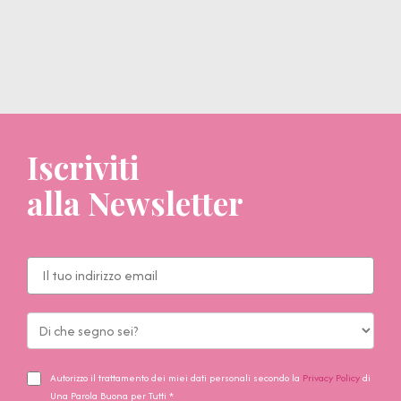
Iscriviti
alla Newsletter
Autorizzo il trattamento dei miei dati personali secondo la
Privacy Policy
di
Una Parola Buona per Tutti *