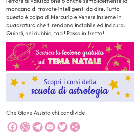
l’errore di valutazione o anche semplicemente la
mancana di trovate intelligenti da dire. Tutto
questo è colpa di Mercurio e Venere insieme in
quadratura che ti rendono instabile ed insicura.
Quindi, nel dubbio, taci! Passa in fretta!
Che Giove Assista chi condivide!
Facebook
WhatsApp
Telegram
Email
Twitter
Condividi