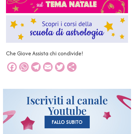
Che Giove Assista chi condivide!
Facebook
WhatsApp
Telegram
Email
Twitter
Condividi
Iscriviti al canale
Youtube
FALLO SUBITO