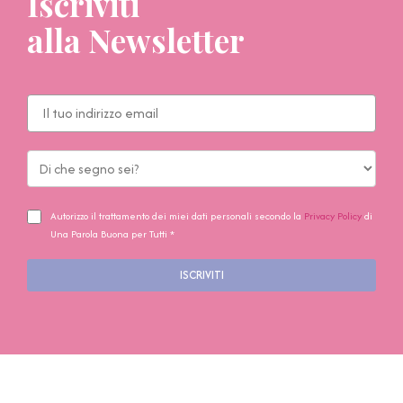
Iscriviti
alla Newsletter
Autorizzo il trattamento dei miei dati personali secondo la
Privacy Policy
di
Una Parola Buona per Tutti *
ISCRIVITI