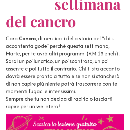
settimana
del cancro
Caro
Cancro
, dimenticati della storia del “chi si
accontenta gode” perchè questa settimana,
Marte, per te avrà altri programmi (V.M.18 eheh) .
Sarai un po’ lunatico, un po’ scontroso, un po’
assente e poi tutto il contrario. Chi ti sta accanto
dovrà essere pronto a tutto e se non si stancherà
di non capire più niente potrà trascorrere con te
momenti fugaci e intensissimi.
Sempre che tu non decida di rapirlo o lasciarti
rapire per un we intero!