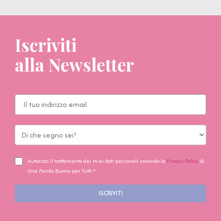
Iscriviti
alla Newsletter
Autorizzo il trattamento dei miei dati personali secondo la
Privacy Policy
di
Una Parola Buona per Tutti *
ISCRIVITI