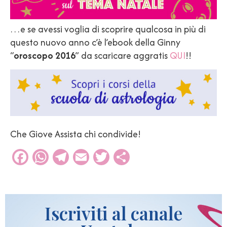
…e se avessi voglia di scoprire qualcosa in più di
questo nuovo anno c’è l’ebook della Ginny
“
oroscopo 2016
” da scaricare aggratis
QUI
!!
Che Giove Assista chi condivide!
Facebook
WhatsApp
Telegram
Email
Twitter
Condividi
Iscriviti al canale