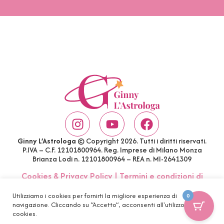
Ginny L’Astrologa
© Copyright 2026. Tutti i diritti riservati.
P.IVA – C.F. 12101800964. Reg. Imprese di Milano Monza
Brianza Lodi n. 12101800964 – REA n. MI-2641309
Cookies & Privacy Policy
|
Termini e condizioni di
acquisto
|
Account
|
FAQ
Utilizziamo i cookies per fornirti la migliore esperienza di
0
navigazione. Cliccando su “Accetto”, acconsenti all'utilizzo di tutti i
cookies.