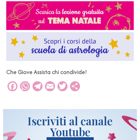
Che Giove Assista chi condivide!
Facebook
WhatsApp
Telegram
Email
Twitter
Condividi
Iscriviti al canale
Youtube