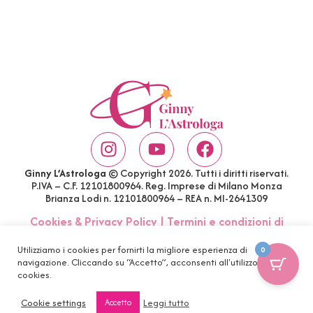
Ginny L’Astrologa
© Copyright 2026. Tutti i diritti riservati.
P.IVA – C.F. 12101800964. Reg. Imprese di Milano Monza
Brianza Lodi n. 12101800964 – REA n. MI-2641309
Cookies & Privacy Policy
|
Termini e condizioni di
acquisto
|
Account
|
FAQ
Utilizziamo i cookies per fornirti la migliore esperienza di
0
navigazione. Cliccando su “Accetto”, acconsenti all'utilizzo di tutti i
cookies.
Cookie settings
Leggi tutto
Accetto