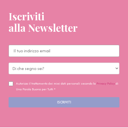
Iscriviti
alla Newsletter
Autorizzo il trattamento dei miei dati personali secondo la
Privacy Policy
di
Una Parola Buona per Tutti *
ISCRIVITI