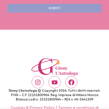
ISCRIVITI
Ginny L’Astrologa
© Copyright 2026. Tutti i diritti riservati.
P.IVA – C.F. 12101800964. Reg. Imprese di Milano Monza
Brianza Lodi n. 12101800964 – REA n. MI-2641309
Cookies & Privacy Policy
|
Termini e condizioni di