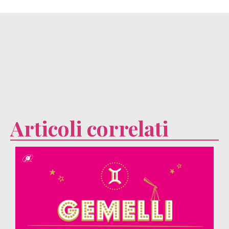
Articoli correlati