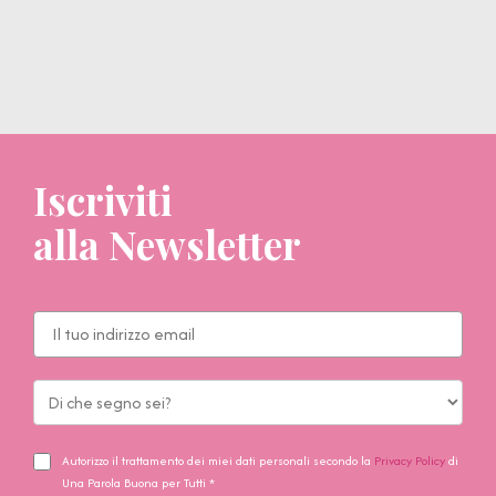
Iscriviti
alla Newsletter
Autorizzo il trattamento dei miei dati personali secondo la
Privacy Policy
di
Una Parola Buona per Tutti *