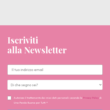
Iscriviti
alla Newsletter
Autorizzo il trattamento dei miei dati personali secondo la
Privacy Policy
di
Una Parola Buona per Tutti *