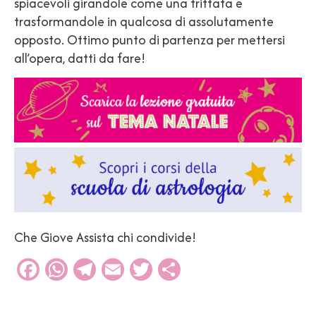
spiacevoli girandole come una frittata e
trasformandole in qualcosa di assolutamente
opposto. Ottimo punto di partenza per mettersi
all’opera, datti da fare!
Che Giove Assista chi condivide!
Facebook
WhatsApp
Telegram
Email
Twitter
Condividi