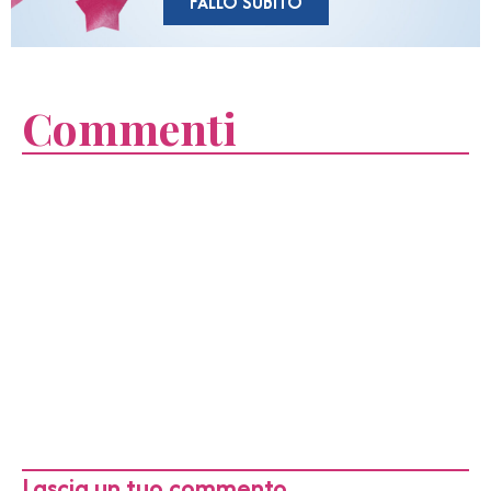
FALLO SUBITO
Commenti
Lascia un tuo commento