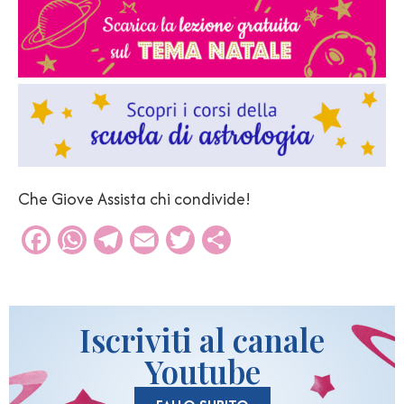
Che Giove Assista chi condivide!
Facebook
WhatsApp
Telegram
Email
Twitter
Condividi
Iscriviti al canale
Youtube