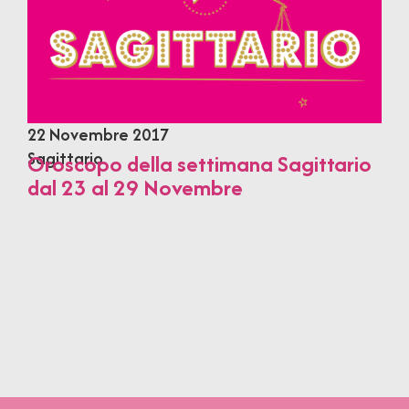
22 Novembre 2017
Sagittario
Oroscopo della settimana Sagittario
dal 23 al 29 Novembre