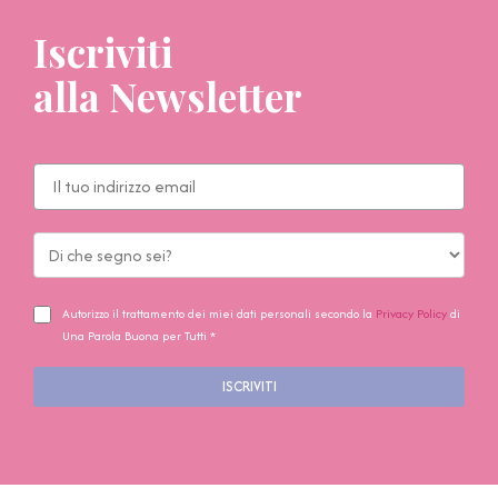
Iscriviti
alla Newsletter
Autorizzo il trattamento dei miei dati personali secondo la
Privacy Policy
di
Una Parola Buona per Tutti *
ISCRIVITI