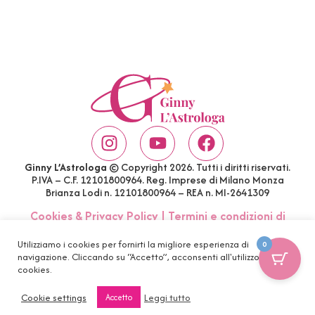
Ginny L’Astrologa
© Copyright 2026. Tutti i diritti riservati.
P.IVA – C.F. 12101800964. Reg. Imprese di Milano Monza
Brianza Lodi n. 12101800964 – REA n. MI-2641309
Cookies & Privacy Policy
|
Termini e condizioni di
acquisto
|
Account
|
FAQ
Utilizziamo i cookies per fornirti la migliore esperienza di
0
navigazione. Cliccando su “Accetto”, acconsenti all'utilizzo di tutti i
cookies.
Cookie settings
Leggi tutto
Accetto