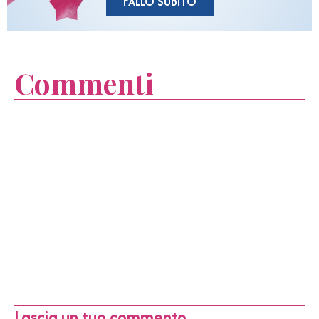
FALLO SUBITO
Commenti
Lascia un tuo commento