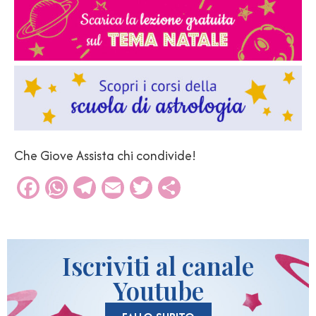
Che Giove Assista chi condivide!
Facebook
WhatsApp
Telegram
Email
Twitter
Condividi
Iscriviti al canale
Youtube