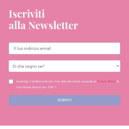
Iscriviti
alla Newsletter
Autorizzo il trattamento dei miei dati personali secondo la
Privacy Policy
di
Una Parola Buona per Tutti *
ISCRIVITI