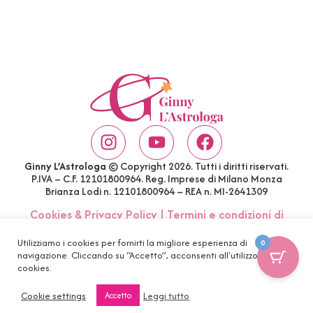
Ginny L’Astrologa
© Copyright 2026. Tutti i diritti riservati.
P.IVA – C.F. 12101800964. Reg. Imprese di Milano Monza
Brianza Lodi n. 12101800964 – REA n. MI-2641309
Cookies & Privacy Policy
|
Termini e condizioni di
acquisto
|
Account
|
FAQ
Utilizziamo i cookies per fornirti la migliore esperienza di
0
navigazione. Cliccando su “Accetto”, acconsenti all'utilizzo di tutti i
cookies.
Cookie settings
Leggi tutto
Accetto