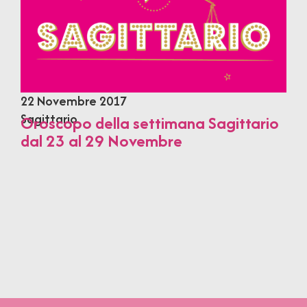
22 Novembre 2017
Sagittario
Oroscopo della settimana Sagittario
dal 23 al 29 Novembre