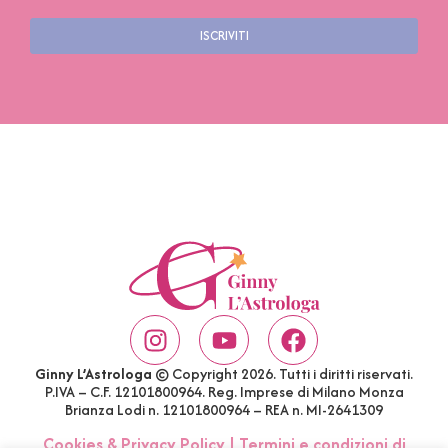
ISCRIVITI
Ginny L’Astrologa
© Copyright 2026. Tutti i diritti riservati.
P.IVA – C.F. 12101800964. Reg. Imprese di Milano Monza
Brianza Lodi n. 12101800964 – REA n. MI-2641309
Cookies & Privacy Policy
|
Termini e condizioni di