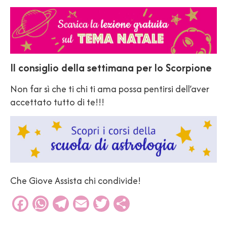
Il consiglio della settimana per lo Scorpione
Non far sì che ti chi ti ama possa pentirsi dell’aver
accettato tutto di te!!!
Che Giove Assista chi condivide!
Facebook
WhatsApp
Telegram
Email
Twitter
Condividi