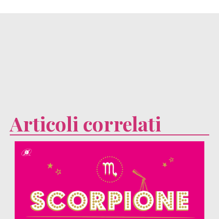
Articoli correlati