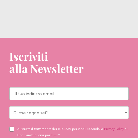
Iscriviti
alla Newsletter
Autorizzo il trattamento dei miei dati personali secondo la
Privacy Policy
di
Una Parola Buona per Tutti *