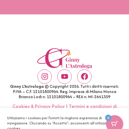
Ginny L’Astrologa
© Copyright 2026. Tutti i diritti riservati.
P.IVA – C.F. 12101800964. Reg. Imprese di Milano Monza
Brianza Lodi n. 12101800964 – REA n. MI-2641309
Cookies & Privacy Policy
|
Termini e condizioni di
acquisto
|
Account
|
FAQ
Utilizziamo i cookies per fornirti la migliore esperienza di
0
navigazione. Cliccando su “Accetto”, acconsenti all'utilizzo di tutti i
cookies.