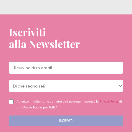
Iscriviti
alla Newsletter
Autorizzo il trattamento dei miei dati personali secondo la
Privacy Policy
di
Una Parola Buona per Tutti *
ISCRIVITI