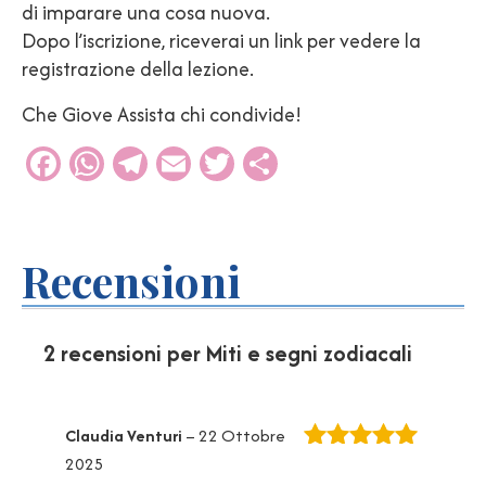
di imparare una cosa nuova.
Dopo l’iscrizione, riceverai un link per vedere la
registrazione della lezione.
Che Giove Assista chi condivide!
Facebook
WhatsApp
Telegram
Email
Twitter
Condividi
Recensioni
2 recensioni per
Miti e segni zodiacali
Claudia Venturi
–
22 Ottobre
2025
Valutato
5