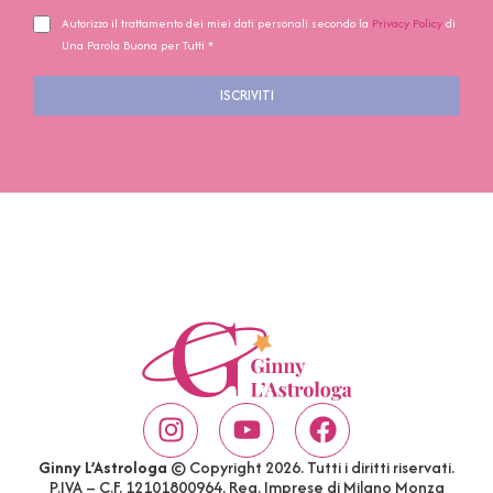
Autorizzo il trattamento dei miei dati personali secondo la
Privacy Policy
di
Una Parola Buona per Tutti *
ISCRIVITI
Ginny L’Astrologa
© Copyright 2026. Tutti i diritti riservati.
P.IVA – C.F. 12101800964. Reg. Imprese di Milano Monza