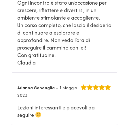
Ogni incontro è stato un’occasione per
crescere, riflettere e divertirsi, in un
ambiente stimolante e accogliente.
Un corso completo, che lascia il desiderio
di continuare a esplorare e
approfondire. Non vedo l’ora di
proseguire il cammino con lei!
Con gratitudine.
Claudia
Arianna Gandaglia
–
1 Maggio
2023
Valutato
5
su 5
Lezioni interessanti e piacevoli da
seguire