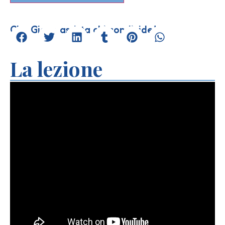
Che Giove assista chi condivide!
La lezione