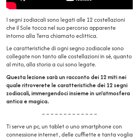
I segni zodiacali sono legati alle 12 costellazioni
che il Sole tocca nel suo percorso apparente
intorno alla Terra chiamato eclittica.
Le caratteristiche di ogni segno zodiacale sono
collegate non tanto alle costellazioni in sé, quanto
al mito, alla storia a cui sono legate.
Questa lezione sarà un racconto dei 12 miti nei
quale ritroverete le caratteristiche dei 12 segni
zodiacali, immergendoci insieme in un’atmosfera
antica e magica.
– – – – – – – – – – – – –
Ti serve un pc, un tablet o uno smartphone con
connessione internet , delle cuffiette e tanta voglia