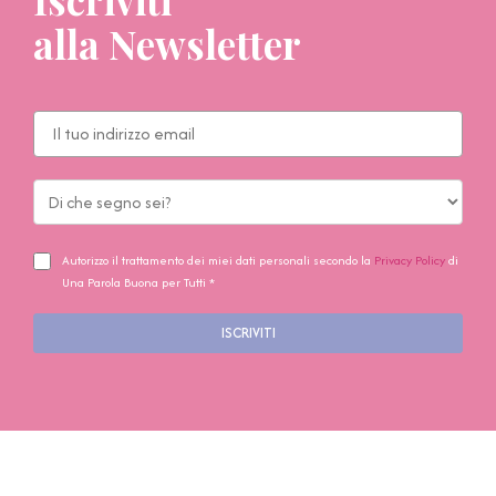
alla Newsletter
Autorizzo il trattamento dei miei dati personali secondo la
Privacy Policy
di
Una Parola Buona per Tutti *
ISCRIVITI