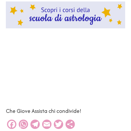
Che Giove Assista chi condivide!
Facebook
WhatsApp
Telegram
Email
Twitter
Condividi