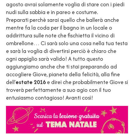
agosto avrai solamente voglia di stare con i piedi
nudi sulla sabbia e in pareo e costume.
Preparati perchè sarai quello che ballerà anche
mentre fa la coda per il bagno in un locale o
addirittura sulle note che fischietta il vicino di
ombrellone… Ci sarà solo una cosa nella tua testa
e sarà la voglia di divertirsi perciò è chiaro che
ogni appiglio sarà valido! A tutto questo
aggiungiamo anche che ti stai preparando ad
accogliere Giove, pianeta della felicità, alla fine
dell’
estate 2016
e direi che probabilmente Giove si
troverà perfettamente a suo agio con il tuo
entusiasmo contagioso! Avanti così!