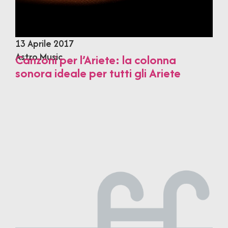
13 Aprile 2017
Astro Music
Canzoni per l’Ariete: la colonna
sonora ideale per tutti gli Ariete