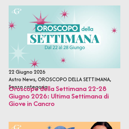
22 Giugno 2026
Astro News
,
OROSCOPO DELLA SETTIMANA
,
Senza categoria
Oroscopo della Settimana 22-28
Giugno 2026: Ultima Settimana di
Giove in Cancro