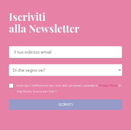
Iscriviti
alla Newsletter
Autorizzo il trattamento dei miei dati personali secondo la
Privacy Policy
di
Una Parola Buona per Tutti *
ISCRIVITI