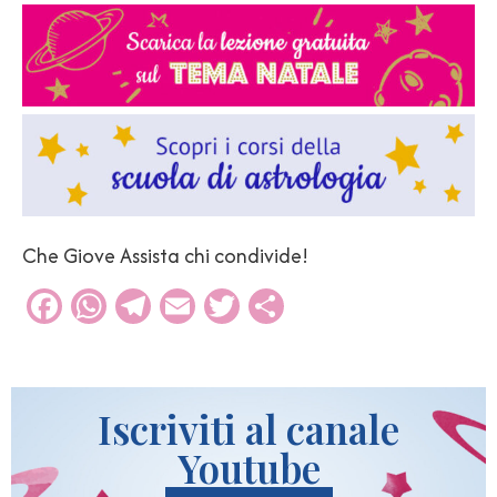
Che Giove Assista chi condivide!
Facebook
WhatsApp
Telegram
Email
Twitter
Condividi
Iscriviti al canale
Youtube