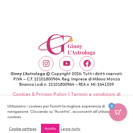
Ginny L’Astrologa
© Copyright 2026. Tutti i diritti riservati.
P.IVA – C.F. 12101800964. Reg. Imprese di Milano Monza
Brianza Lodi n. 12101800964 – REA n. MI-2641309
Cookies & Privacy Policy
|
Termini e condizioni di
acquisto
|
Account
|
FAQ
Utilizziamo i cookies per fornirti la migliore esperienza di
0
navigazione. Cliccando su “Accetto”, acconsenti all'utilizzo di tutti i
cookies.
Cookie settings
Leggi tutto
Accetto