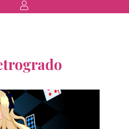
retrogrado