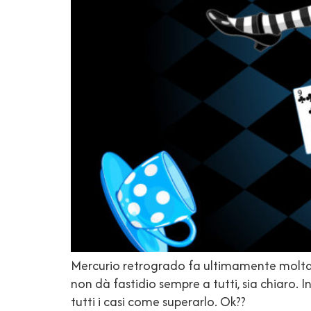
Mercurio retrogrado fa ultimamente molta p
non dà fastidio sempre a tutti, sia chiaro. 
tutti i casi come superarlo. Ok??