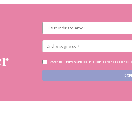
er
Autorizzo il trattamento dei miei dati personali secondo l
ISCRI