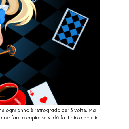
he ogni anno è retrogrado per 3 volte. Ma
ome fare a capire se vi dà fastidio o no e in