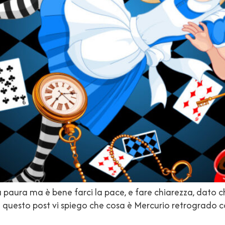
aura ma è bene farci la pace, e fare chiarezza, dato c
In questo post vi spiego che cosa è Mercurio retrogrado c