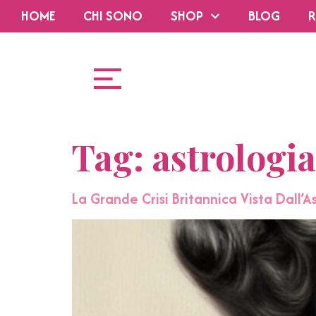
HOME
CHI SONO
SHOP
BLOG
R
Tag:
astrologi
La Grande Crisi Britannica Vista Dall’