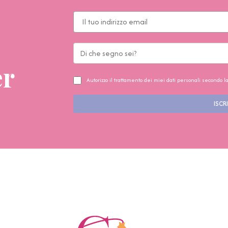
er
Autorizzo il trattamento dei miei dati personali secondo l
ISCRI