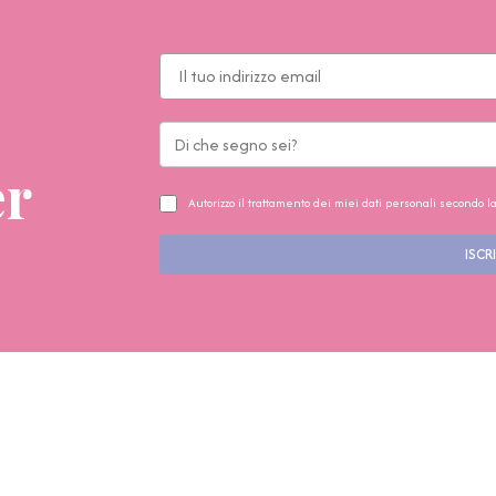
er
Autorizzo il trattamento dei miei dati personali secondo l
ISCRI