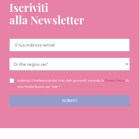
Iscriviti
alla Newsletter
Autorizzo il trattamento dei miei dati personali secondo la
Privacy Policy
di
Una Parola Buona per Tutti *
ISCRIVITI