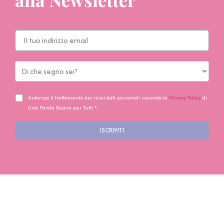
Autorizzo il trattamento dei miei dati personali secondo la
Privacy Policy
di
Una Parola Buona per Tutti *
ISCRIVITI