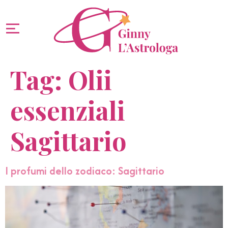
Tag:
Olii
essenziali
Sagittario
I profumi dello zodiaco: Sagittario