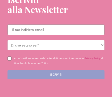
alla Newsletter
Autorizzo il trattamento dei miei dati personali secondo la
Privacy Policy
di
Una Parola Buona per Tutti *
ISCRIVITI