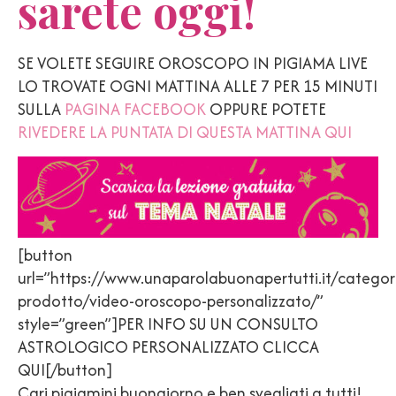
sarete oggi!
SE VOLETE SEGUIRE OROSCOPO IN PIGIAMA LIVE
LO TROVATE OGNI MATTINA ALLE 7 PER 15 MINUTI
SULLA
PAGINA FACEBOOK
OPPURE POTETE
RIVEDERE LA PUNTATA DI QUESTA MATTINA QUI
[button
url=”https://www.unaparolabuonapertutti.it/categor
prodotto/video-oroscopo-personalizzato/”
style=”green”]PER INFO SU UN CONSULTO
ASTROLOGICO PERSONALIZZATO CLICCA
QUI[/button]
Cari pigiamini buongiorno e ben svegliati a tutti!