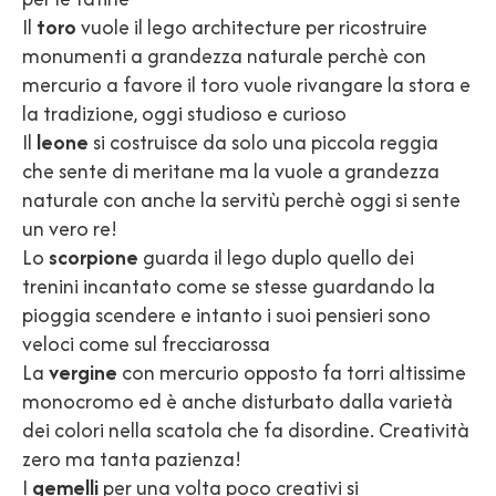
Il
toro
vuole il lego architecture per ricostruire
monumenti a grandezza naturale perchè con
mercurio a favore il toro vuole rivangare la stora e
la tradizione, oggi studioso e curioso
Il
leone
si costruisce da solo una piccola reggia
che sente di meritane ma la vuole a grandezza
naturale con anche la servitù perchè oggi si sente
un vero re!
Lo
scorpione
guarda il lego duplo quello dei
trenini incantato come se stesse guardando la
pioggia scendere e intanto i suoi pensieri sono
veloci come sul frecciarossa
La
vergine
con mercurio opposto fa torri altissime
monocromo ed è anche disturbato dalla varietà
dei colori nella scatola che fa disordine. Creatività
zero ma tanta pazienza!
I
gemelli
per una volta poco creativi si