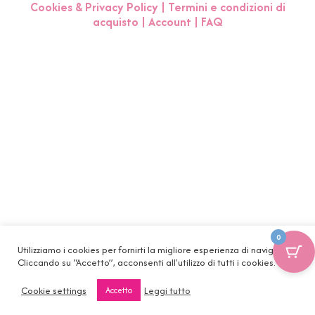
Cookies & Privacy Policy
|
Termini e condizioni di
acquisto
|
Account
|
FAQ
0
Utilizziamo i cookies per fornirti la migliore esperienza di navigazione.
Cliccando su “Accetto”, acconsenti all'utilizzo di tutti i cookies.
Cookie settings
Leggi tutto
Accetto