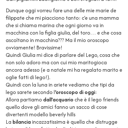
Dunque oggi vorreu fare una delle mie marie de
filippate che mi piacciono tanto: c’e una mamma
che si chiama marina che ogni giorno va in
macchina con la figlia giulia, del toro… e che cosa
ascoltano in macchina??? Ma il mio oroscopo
ovviamente! Bravissime!
Quindi Giulia mi dice di parlare del Lego, cosa che
non solo adoro ma con cui mio maritogioca
ancora adesso (e a natale mi ha regalato marito e
oglie fatti di lego!).
Quindi con la luna in ariete vediamo che tipi da
lego sarete secondo l
‘oroscopo di oggi
:
Allora partiamo
dall’acquario
che è il lego friends
quello dove gli amici fanno un sacco di cose
divertenti modello beverly hills
La
bilancia
incazzatissima è quella che distrugge