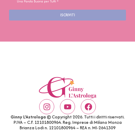
Una Parola Buona per Tutti *
ISCRIVITI
Ginny L’Astrologa
© Copyright 2026. Tutti i diritti riservati.
P.IVA – C.F. 12101800964. Reg. Imprese di Milano Monza
Brianza Lodi n. 12101800964 – REA n. MI-2641309