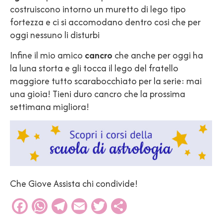
costruiscono intorno un muretto di lego tipo
fortezza e ci si accomodano dentro cosi che per
oggi nessuno li disturbi
Infine il mio amico
cancro
che anche per oggi ha
la luna storta e gli tocca il lego del fratello
maggiore tutto scarabocchiato per la serie: mai
una gioia! Tieni duro cancro che la prossima
settimana migliora!
Che Giove Assista chi condivide!
Facebook
WhatsApp
Telegram
Email
Twitter
Condividi