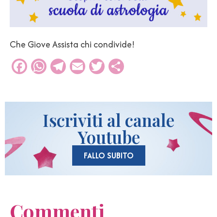
Che Giove Assista chi condivide!
Facebook
WhatsApp
Telegram
Email
Twitter
Condividi
Iscriviti al canale
Youtube
FALLO SUBITO
Commenti