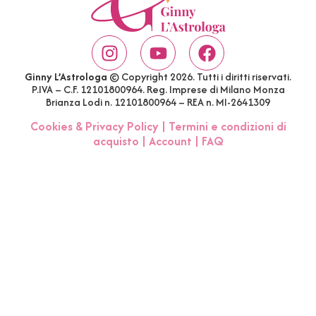
Ginny L’Astrologa
© Copyright 2026. Tutti i diritti riservati.
P.IVA – C.F. 12101800964. Reg. Imprese di Milano Monza
Brianza Lodi n. 12101800964 – REA n. MI-2641309
Cookies & Privacy Policy
|
Termini e condizioni di
acquisto
|
Account
|
FAQ