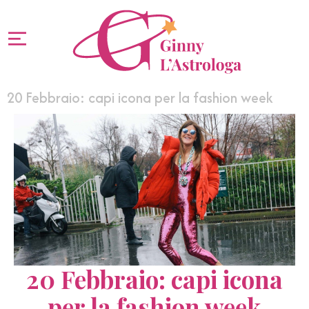
20 Febbraio: capi icona per la fashion week
20 Febbraio: capi icona
per la fashion week