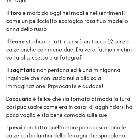
ferragni
Il
toro
è morbido oggi nei modi e nei sentimenti
come un pellicciotto ecologico rosa fluo modello
anna dello russo
Il
leone
strafico in tutti i sensi è un tacco 12 senza
calze anche con meno due. Da vera fashion victim
volta al successo e ai fotografi
Il
sagittario
non perdona ed è una minigonna
inquinale che non lascia nulla alla sola
immaginazione. Prpvocante e audace!
L’acquario
è felice che sia tornata di moda la tuta
cosi puo uscire come era in casa: di agghindarsi ha
poca voglia e sta bene comodo sulle sue
I
pesci
con tutto quell’amore principesco sono le
calze coi brillantini della ferragni che spopolano