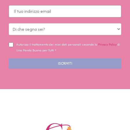
Autorizzo il trattamento dei miei dati personali secondo la
Privacy Policy
di
Una Parola Buona per Tutti *
ISCRIVITI