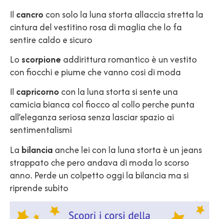
Il
cancro
con solo la luna storta allaccia stretta la
cintura del vestitino rosa di maglia che lo fa
sentire caldo e sicuro
Lo
scorpione
addirittura romantico è un vestito
con fiocchi e piume che vanno cosi di moda
Il
capricorno
con la luna storta si sente una
camicia bianca col fiocco al collo perche punta
all’eleganza seriosa senza lasciar spazio ai
sentimentalismi
La
bilancia
anche lei con la luna storta è un jeans
strappato che pero andava di moda lo scorso
anno. Perde un colpetto oggi la bilancia ma si
riprende subito