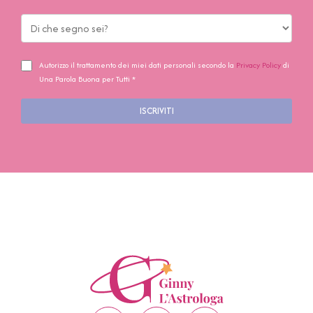
Autorizzo il trattamento dei miei dati personali secondo la
Privacy Policy
di
Una Parola Buona per Tutti *
ISCRIVITI