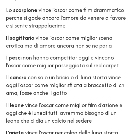
Lo
scorpione
vince l’oscar come film drammatico
perche si gode ancora l’amore do venere a favore
e si sente strappalacrime
Il
sagittario
vince l’oscar come miglior scena
erotica ma di amore ancora non se ne parla
I
pesci
non hanno competitor oggi e vincono
l’oscar come miglior passeggiata sul red carpet
Il
cancro
con solo un briciolo di luna storta vince
oggi l’oscar come miglior sfilata a braccetto di chi
ama, fosse anche il gatto
Il
leone
vince l’oscar come miglior film d’azione e
oggi che è lunedi tutti avremmo bisogno di un
leone che ci dia un calcio nel sedere
L’ariete
vince l’oscar per colpa della luna storta