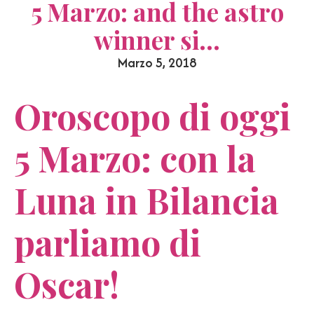
5 Marzo: and the astro
winner si…
Marzo 5, 2018
Oroscopo di oggi
5 Marzo: con la
Luna in Bilancia
parliamo di
Oscar!