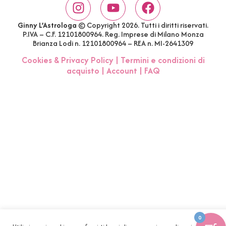
Ginny L’Astrologa
© Copyright 2026. Tutti i diritti riservati.
P.IVA – C.F. 12101800964. Reg. Imprese di Milano Monza
Brianza Lodi n. 12101800964 – REA n. MI-2641309
Cookies & Privacy Policy
|
Termini e condizioni di
acquisto
|
Account
|
FAQ
0