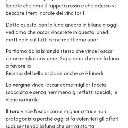
Sapete che amo il tappeto rosso e che adesso vi
beccate i temi natale dei vincitori!
Detto questo, con la luna ancora in bilancia oggi,
vediamo che oscar vincerete in questo lunedi
mattinain cui tutti ce ne meritiamo uno!
Partiamo dalla
bilancia
stessa che vince l’oscar
come miglior costume! Sappiamo che con la luna
a favore la
Ricerca del bello esplode anche se è lunedi
La
vergine
vince l’oscar come miglior faccia
scocciata e senza nemmeno gli effetti speciali, le
viene naturale
Il
toro
vince l’oscar come miglior attrice non
protagonista perchè oggi si fa volentieri gli affari
suoi, sentendo la luna che arriva storta