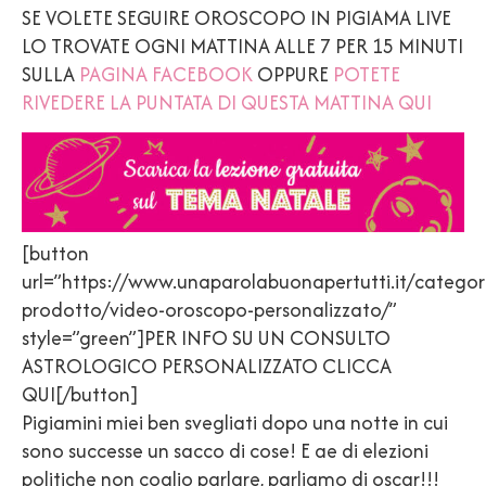
SE VOLETE SEGUIRE OROSCOPO IN PIGIAMA LIVE
LO TROVATE OGNI MATTINA ALLE 7 PER 15 MINUTI
SULLA
PAGINA FACEBOOK
OPPURE
POTETE
RIVEDERE LA PUNTATA DI QUESTA MATTINA QUI
[button
url=”https://www.unaparolabuonapertutti.it/categor
prodotto/video-oroscopo-personalizzato/”
style=”green”]PER INFO SU UN CONSULTO
ASTROLOGICO PERSONALIZZATO CLICCA
QUI[/button]
Pigiamini miei ben svegliati dopo una notte in cui
sono successe un sacco di cose! E ae di elezioni
politiche non coglio parlare, parliamo di oscar!!!