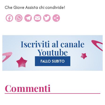
Che Giove Assista chi condivide!
Facebook
WhatsApp
Telegram
Email
Twitter
Condividi
Iscriviti al canale
Youtube
FALLO SUBITO
Commenti