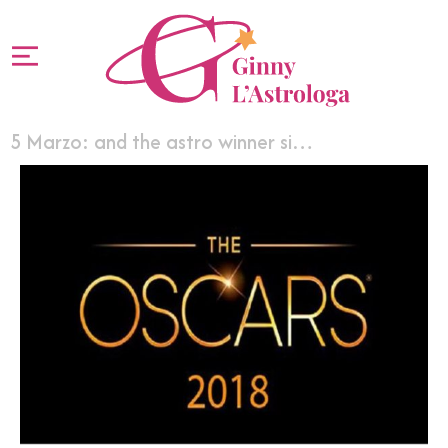
5 Marzo: and the astro winner si…