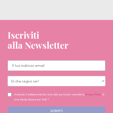
Iscriviti
alla Newsletter
Autorizzo il trattamento dei miei dati personali secondo la
Privacy Policy
di
Una Parola Buona per Tutti *
ISCRIVITI