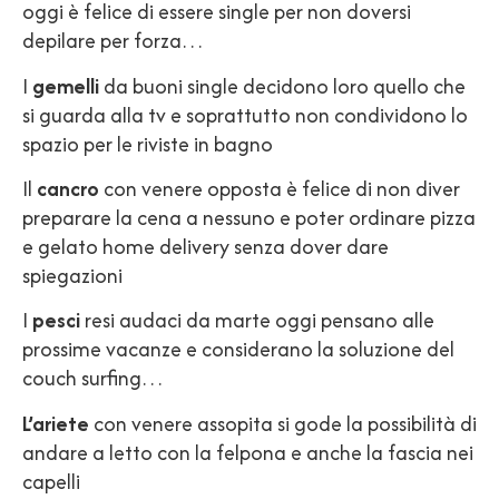
oggi è felice di essere single per non doversi
depilare per forza…
I
gemelli
da buoni single decidono loro quello che
si guarda alla tv e soprattutto non condividono lo
spazio per le riviste in bagno
Il
cancro
con venere opposta è felice di non diver
preparare la cena a nessuno e poter ordinare pizza
e gelato home delivery senza dover dare
spiegazioni
I
pesci
resi audaci da marte oggi pensano alle
prossime vacanze e considerano la soluzione del
couch surfing…
L’ariete
con venere assopita si gode la possibilità di
andare a letto con la felpona e anche la fascia nei
capelli