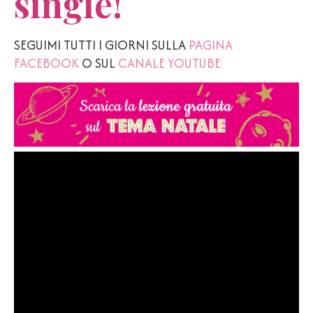
single!
SEGUIMI TUTTI I GIORNI SULLA
PAGINA
FACEBOOK
O SUL
CANALE YOUTUBE