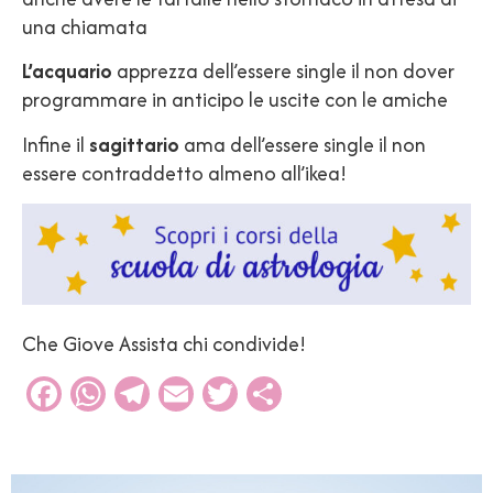
una chiamata
L’acquario
apprezza dell’essere single il non dover
programmare in anticipo le uscite con le amiche
Infine il
sagittario
ama dell’essere single il non
essere contraddetto almeno all’ikea!
Che Giove Assista chi condivide!
Facebook
WhatsApp
Telegram
Email
Twitter
Condividi