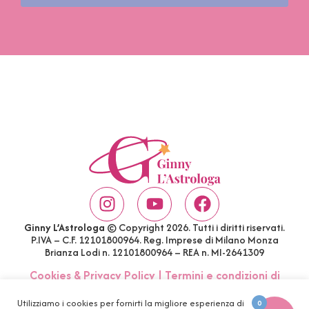
Ginny L’Astrologa
© Copyright 2026. Tutti i diritti riservati.
P.IVA – C.F. 12101800964. Reg. Imprese di Milano Monza
Brianza Lodi n. 12101800964 – REA n. MI-2641309
Cookies & Privacy Policy
|
Termini e condizioni di
acquisto
|
Account
|
FAQ
Utilizziamo i cookies per fornirti la migliore esperienza di
0