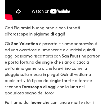
Cari Pigiamini buongiorno e ben tornati
all
‘oroscopo in
pigiama di oggi
!
Ok
San Valentino
è passato e siamo sopravvissuti
ad una overdose di smancerie e cuoricini quindi
oggi possiamo riscattarci con
San Faustino
patron
e porta fortuna dei single che siano a caccia
dell’anima gemella o che la evitino come la
pioggia sulla messa in piega! Quindi vediamo
quale attività tipica da
single
farete o fareste
secondo l’
oroscopo di oggi
con la luna nel
godurioso segno del toro:
Partiamo dal
leone
che con luna e marte storti