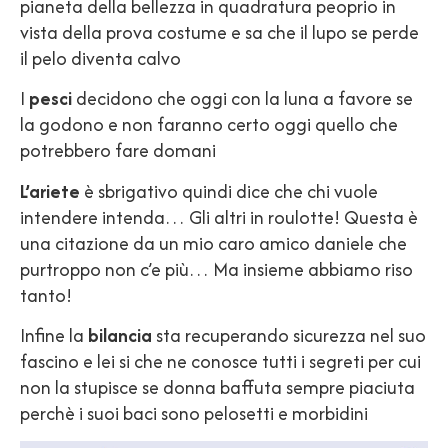
pianeta della bellezza in quadratura peoprio in
vista della prova costume e sa che il lupo se perde
il pelo diventa calvo
I
pesci
decidono che oggi con la luna a favore se
la godono e non faranno certo oggi quello che
potrebbero fare domani
L’ariete
è sbrigativo quindi dice che chi vuole
intendere intenda… Gli altri in roulotte! Questa è
una citazione da un mio caro amico daniele che
purtroppo non c’e più… Ma insieme abbiamo riso
tanto!
Infine la
bilancia
sta recuperando sicurezza nel suo
fascino e lei si che ne conosce tutti i segreti per cui
non la stupisce se donna baffuta sempre piaciuta
perchè i suoi baci sono pelosetti e morbidini