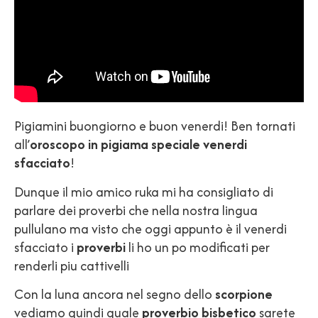
Pigiamini buongiorno e buon venerdi! Ben tornati
all’
oroscopo in pigiama speciale venerdi
sfacciato
!
Dunque il mio amico ruka mi ha consigliato di
parlare dei proverbi che nella nostra lingua
pullulano ma visto che oggi appunto è il venerdi
sfacciato i
proverbi
li ho un po modificati per
renderli piu cattivelli
Con la luna ancora nel segno dello
scorpione
vediamo quindi quale
proverbio bisbetico
sarete