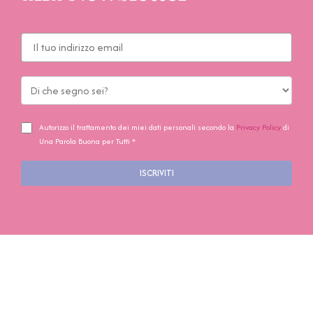
Autorizzo il trattamento dei miei dati personali secondo la
Privacy Policy
di
Una Parola Buona per Tutti *
ISCRIVITI