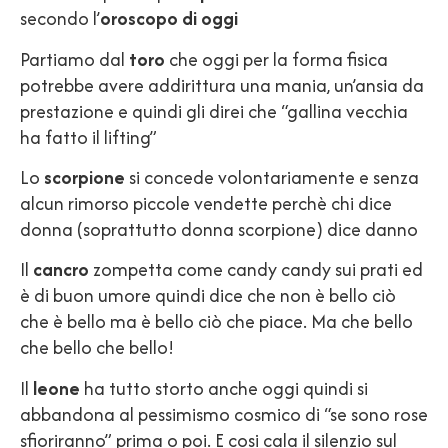
secondo l’
oroscopo di oggi
Partiamo dal
toro
che oggi per la forma fisica
potrebbe avere addirittura una mania, un’ansia da
prestazione e quindi gli direi che “gallina vecchia
ha fatto il lifting”
Lo
scorpione
si concede volontariamente e senza
alcun rimorso piccole vendette perchè chi dice
donna (soprattutto donna scorpione) dice danno
Il
cancro
zompetta come candy candy sui prati ed
è di buon umore quindi dice che non è bello ciò
che è bello ma è bello ciò che piace. Ma che bello
che bello che bello!
Il
leone
ha tutto storto anche oggi quindi si
abbandona al pessimismo cosmico di “se sono rose
sfioriranno” prima o poi. E cosi cala il silenzio sul