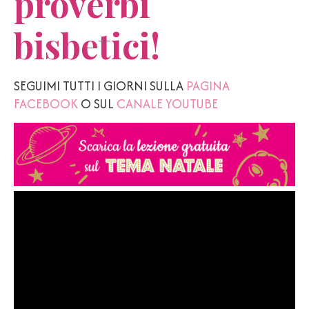
proverbi
bisbetici!
SEGUIMI TUTTI I GIORNI SULLA
PAGINA
FACEBOOK
O SUL
CANALE YOUTUBE