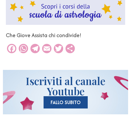
Che Giove Assista chi condivide!
Facebook
WhatsApp
Telegram
Email
Twitter
Condividi
Iscriviti al canale
Youtube
FALLO SUBITO