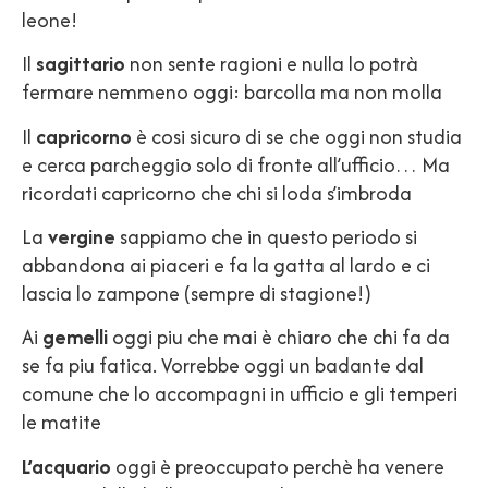
leone!
Il
sagittario
non sente ragioni e nulla lo potrà
fermare nemmeno oggi: barcolla ma non molla
Il
capricorno
è cosi sicuro di se che oggi non studia
e cerca parcheggio solo di fronte all’ufficio… Ma
ricordati capricorno che chi si loda s’imbroda
La
vergine
sappiamo che in questo periodo si
abbandona ai piaceri e fa la gatta al lardo e ci
lascia lo zampone (sempre di stagione!)
Ai
gemelli
oggi piu che mai è chiaro che chi fa da
se fa piu fatica. Vorrebbe oggi un badante dal
comune che lo accompagni in ufficio e gli temperi
le matite
L’acquario
oggi è preoccupato perchè ha venere