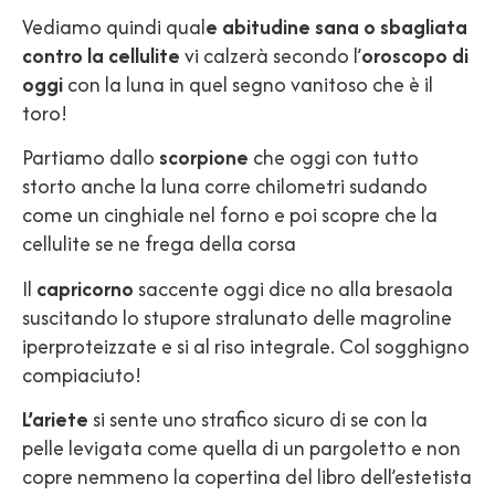
Vediamo quindi qual
e abitudine sana o sbagliata
contro la cellulite
vi calzerà secondo l’
oroscopo di
oggi
con la luna in quel segno vanitoso che è il
toro!
Partiamo dallo
scorpione
che oggi con tutto
storto anche la luna corre chilometri sudando
come un cinghiale nel forno e poi scopre che la
cellulite se ne frega della corsa
Il
capricorno
saccente oggi dice no alla bresaola
suscitando lo stupore stralunato delle magroline
iperproteizzate e si al riso integrale. Col sogghigno
compiaciuto!
L’ariete
si sente uno strafico sicuro di se con la
pelle levigata come quella di un pargoletto e non
copre nemmeno la copertina del libro dell’estetista