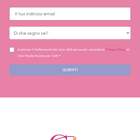
Autorizzo il trattamento dei miei dati personali secondo la
Privacy Policy
di
Una Parola Buona per Tutti *
ISCRIVITI