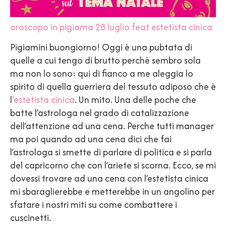
oroscopo in pigiama 28 luglio feat estetista cinica
Pigiamini buongiorno! Oggi è una pubtata di
quelle a cui tengo di brutto perchè sembro sola
ma non lo sono: qui di fianco a me aleggia lo
spirito di quella guerriera del tessuto adiposo che è
l
‘estetista cinica
. Un mito. Una delle poche che
batte l’astrologa nel grado di catalizzazione
dell’attenzione ad una cena. Perche tutti manager
ma poi quando ad una cena dici che fai
l’astrologa si smette di parlare di politica e si parla
del capricorno che con l’ariete si scorna. Ecco, se mi
dovessi trovare ad una cena con l’estetista cinica
mi sbaraglierebbe e metterebbe in un angolino per
sfatare i nostri miti su come combattere i
cuscinetti.