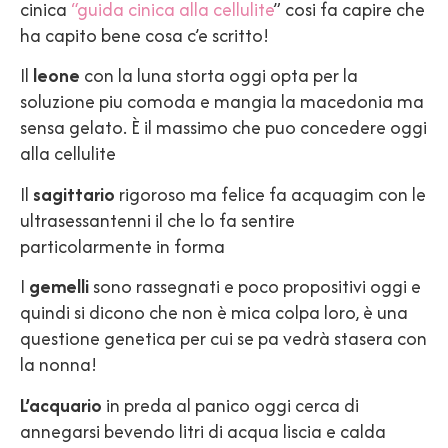
cinica
“guida cinica alla cellulite
” cosi fa capire che
ha capito bene cosa c’e scritto!
Il
leone
con la luna storta oggi opta per la
soluzione piu comoda e mangia la macedonia ma
sensa gelato. È il massimo che puo concedere oggi
alla cellulite
Il
sagittario
rigoroso ma felice fa acquagim con le
ultrasessantenni il che lo fa sentire
particolarmente in forma
I
gemelli
sono rassegnati e poco propositivi oggi e
quindi si dicono che non è mica colpa loro, è una
questione genetica per cui se pa vedrà stasera con
la nonna!
L’acquario
in preda al panico oggi cerca di
annegarsi bevendo litri di acqua liscia e calda