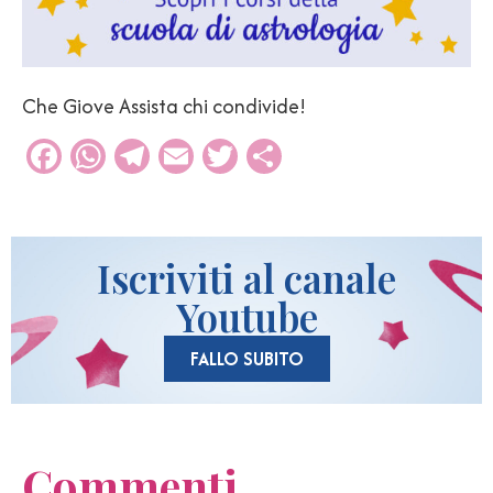
Che Giove Assista chi condivide!
Facebook
WhatsApp
Telegram
Email
Twitter
Condividi
Iscriviti al canale
Youtube
FALLO SUBITO
Commenti