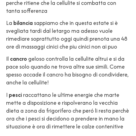
perche ritiene che la cellulite si combatta con
tanta sofferenza
La
bilancia
sappiamo che in questa estate si è
svegliata tardi dal letargo ma adesso vuole
rimediare soprattutto oggi quindi prenota una 48
ore di massaggi cinici che piu cinici non ai puo
Il
cancro
geloso controlla la cellulite altrui e si da
pace solo quando ne trova altre sue simili. Come
spesso accade il cancro ha bisogno di condividere,
anche la cellulite!
I
pesci
raccattano le ultime energie che marte
mette a disposizione e rispolverano la vecchia
dieta a zona da frigorifero che peró li resta perchè
ora che i pesci si decidono a prendere in mano la
situazione è ora di rimettere le calze contenitive