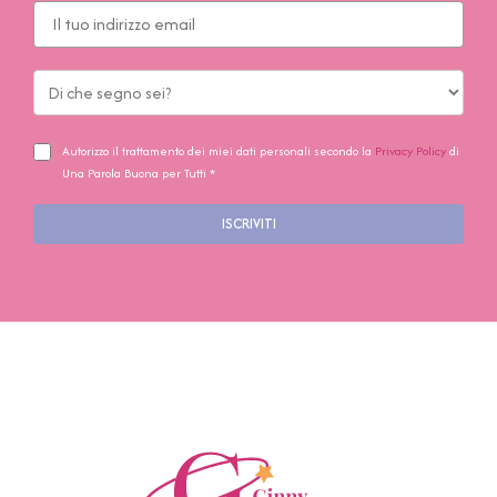
Autorizzo il trattamento dei miei dati personali secondo la
Privacy Policy
di
Una Parola Buona per Tutti *
ISCRIVITI