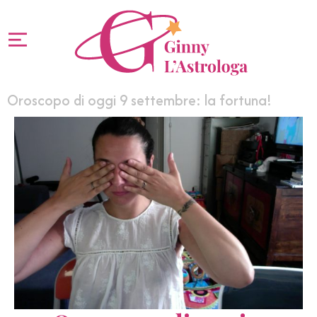
Oroscopo di oggi 9 settembre: la fortuna!