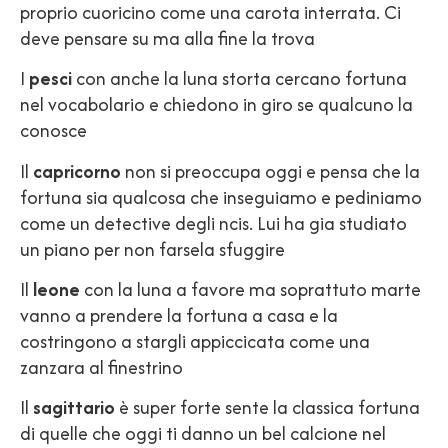
proprio cuoricino come una carota interrata. Ci
deve pensare su ma alla fine la trova
I
pesci
con anche la luna storta cercano fortuna
nel vocabolario e chiedono in giro se qualcuno la
conosce
Il
capricorno
non si preoccupa oggi e pensa che la
fortuna sia qualcosa che inseguiamo e pediniamo
come un detective degli ncis. Lui ha gia studiato
un piano per non farsela sfuggire
Il
leone
con la luna a favore ma soprattuto marte
vanno a prendere la fortuna a casa e la
costringono a stargli appiccicata come una
zanzara al finestrino
Il
sagittario
è super forte sente la classica fortuna
di quelle che oggi ti danno un bel calcione nel