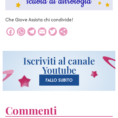
Che Giove Assista chi condivide!
Facebook
WhatsApp
Telegram
Email
Twitter
Condividi
Iscriviti al canale
Youtube
FALLO SUBITO
Commenti