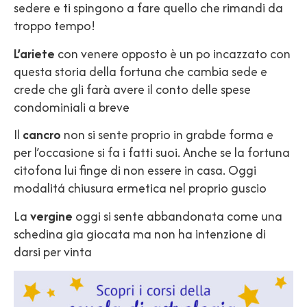
sedere e ti spingono a fare quello che rimandi da
troppo tempo!
L’ariete
con venere opposto è un po incazzato con
questa storia della fortuna che cambia sede e
crede che gli farà avere il conto delle spese
condominiali a breve
Il
cancro
non si sente proprio in grabde forma e
per l’occasione si fa i fatti suoi. Anche se la fortuna
citofona lui finge di non essere in casa. Oggi
modalitá chiusura ermetica nel proprio guscio
La
vergine
oggi si sente abbandonata come una
schedina gia giocata ma non ha intenzione di
darsi per vinta