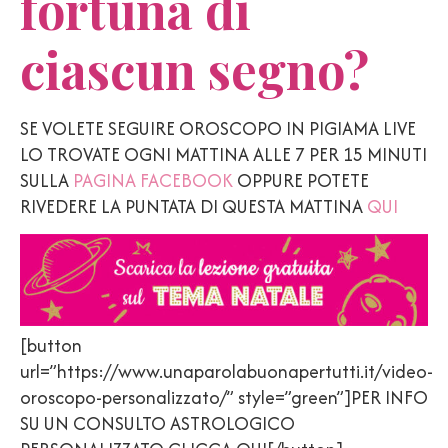
fortuna di
ciascun segno?
SE VOLETE SEGUIRE OROSCOPO IN PIGIAMA LIVE
LO TROVATE OGNI MATTINA ALLE 7 PER 15 MINUTI
SULLA
PAGINA FACEBOOK
OPPURE POTETE
RIVEDERE LA PUNTATA DI QUESTA MATTINA
QUI
[button
url=”https://www.unaparolabuonapertutti.it/video-
oroscopo-personalizzato/” style=”green”]PER INFO
SU UN CONSULTO ASTROLOGICO