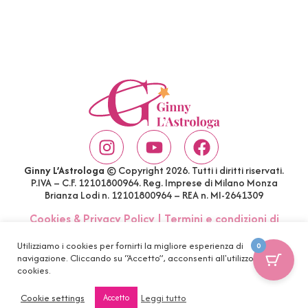
Ginny L’Astrologa
© Copyright 2026. Tutti i diritti riservati.
P.IVA – C.F. 12101800964. Reg. Imprese di Milano Monza
Brianza Lodi n. 12101800964 – REA n. MI-2641309
Cookies & Privacy Policy
|
Termini e condizioni di
acquisto
|
Account
|
FAQ
Utilizziamo i cookies per fornirti la migliore esperienza di
0
navigazione. Cliccando su “Accetto”, acconsenti all'utilizzo di tutti i
cookies.
Cookie settings
Leggi tutto
Accetto