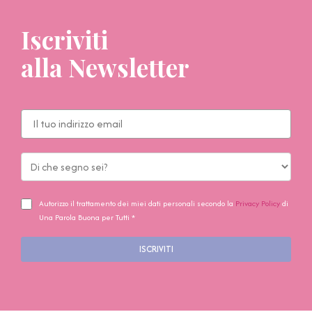
Iscriviti
alla Newsletter
Autorizzo il trattamento dei miei dati personali secondo la
Privacy Policy
di
Una Parola Buona per Tutti *
ISCRIVITI