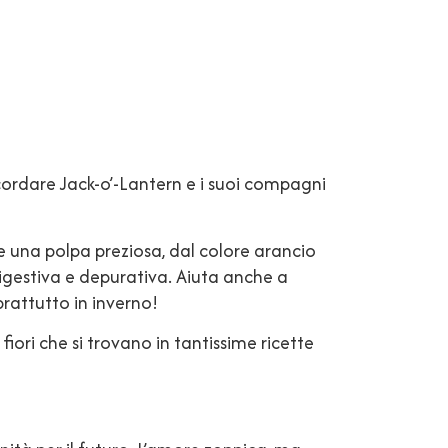
cordare Jack-o’-Lantern e i suoi compagni
e una polpa preziosa, dal colore arancio
igestiva e depurativa. Aiuta anche a
rattutto in inverno!
fiori che si trovano in tantissime ricette