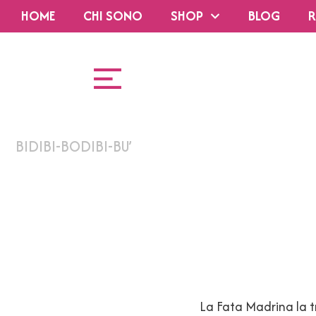
HOME
CHI SONO
SHOP
BLOG
R
BIDIBI-BODIBI-BU’
La Fata Madrina la 