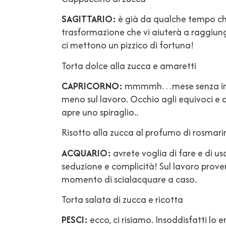
SAGITTARIO:
è già da qualche tempo che
trasformazione che vi aiuterà a raggiung
ci mettono un pizzico di fortuna!
Torta dolce alla zucca e amaretti
CAPRICORNO:
mmmmh…mese senza infamia
meno sul lavoro. Occhio agli equivoci e 
apre uno spiraglio..
Risotto alla zucca al profumo di rosmari
ACQUARIO:
avrete voglia di fare e di u
seduzione e complicità! Sul lavoro prover
momento di scialacquare a caso.
Torta salata di zucca e ricotta
PESCI:
ecco, ci risiamo. Insoddisfatti lo