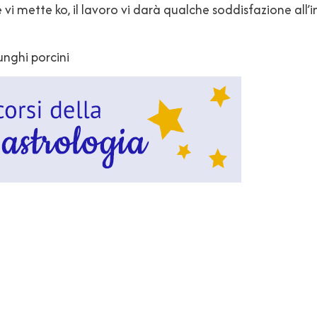
e vi mette ko, il lavoro vi darà qualche soddisfazione all’i
unghi porcini
idi