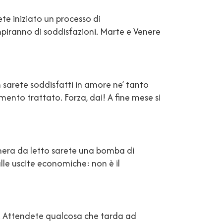
e iniziato un processo di
mpiranno di soddisfazioni. Marte e Venere
sarete soddisfatti in amore ne’ tanto
ento trattato. Forza, dai! A fine mese si
amera da letto sarete una bomba di
lle uscite economiche: non è il
em. Attendete qualcosa che tarda ad