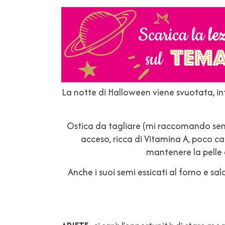
La notte di Halloween viene svuotata, in
Ostica da tagliare (mi raccomando sempr
acceso, ricca di Vitamina A, poco c
mantenere la pelle 
Anche i suoi semi essicati al forno e sal