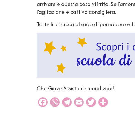
arrivare e questa cosa vi irrita. Se l’amor
l’agitazione è cattiva consigliera.
Tortelli di zucca al sugo di pomodoro e f
Che Giove Assista chi condivide!
Facebook
WhatsApp
Telegram
Email
Twitter
Condiv