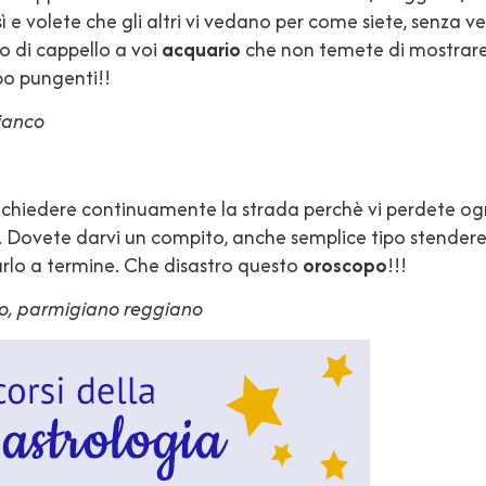
ì e volete che gli altri vi vedano per come siete, senza vel
nto di cappello a voi
acquario
che non temete di mostrare i 
po pungenti!!
bianco
 chiedere continuamente la strada perchè vi perdete ogni
 Dovete darvi un compito, anche semplice tipo stendere 
rlo a termine. Che disastro questo
oroscopo
!!!
ato, parmigiano reggiano