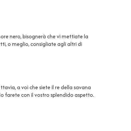
ore nero, bisognerà che vi mettiate la
i, o meglio, consigliate agli altri di
tavia, a voi che siete il re della savana
 lo farete con il vostro splendido aspetto.