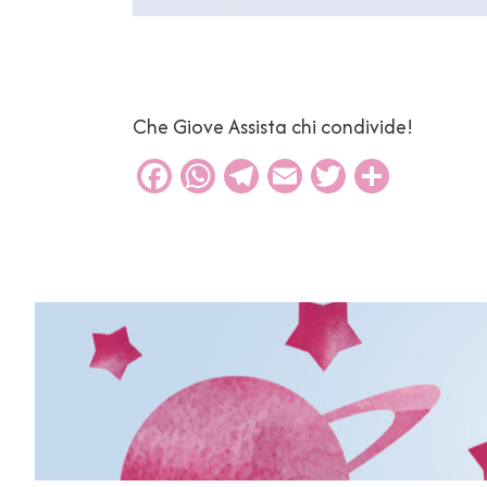
Che Giove Assista chi condivide!
Facebook
WhatsApp
Telegram
Email
Twitter
Condiv