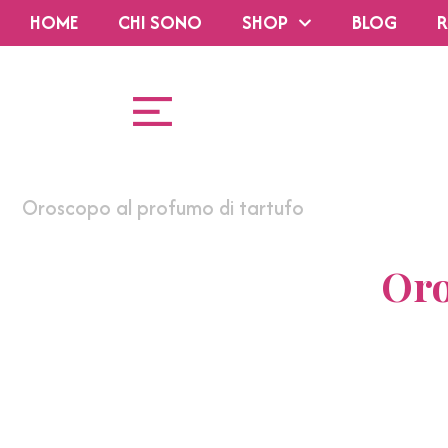
HOME
CHI SONO
SHOP
BLOG
R
Oroscopo al profumo di tartufo
Oro