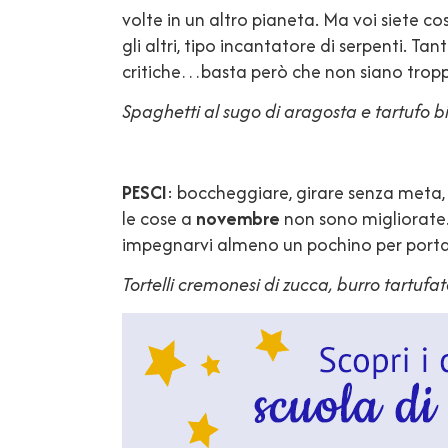
volte in un altro pianeta. Ma voi siete cos
gli altri, tipo incantatore di serpenti. Ta
critiche…basta però che non siano trop
Spaghetti al sugo di aragosta e tartufo 
PESCI
: boccheggiare, girare senza meta,
le cose a
novembre
non sono migliorate.
impegnarvi almeno un pochino per porta
Tortelli cremonesi di zucca, burro tartuf