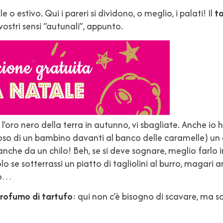
 o estivo. Qui i pareri si dividono, o meglio, i palati! Il
t
vostri sensi “autunali”, appunto.
l’oro nero della terra in autunno, vi sbagliate. Anche io
loso di un bambino davanti al banco delle caramelle) un
anche da un chilo! Beh, se si deve sognare, meglio farlo in
 se sotterrassi un piatto di tagliolini al burro, magari a
lo…
rofumo di tartufo
: qui non c’è bisogno di scavare, ma sol