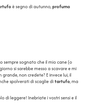
artufo
è segno di autunno,
profumo
 ho sempre sognato che il mio cane (o
 giorno si sarebbe messo a scavare e mi
 grande, non credete? E invece lui, il
nche spolverati di scaglie di
tartufo
, ma
o di leggere! Inebriate i vostri sensi e il