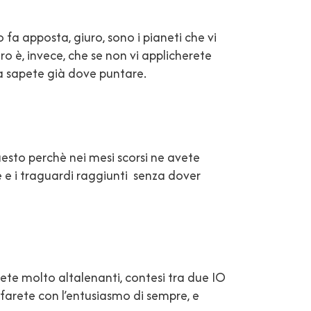
 fa apposta, giuro, sono i pianeti che vi
ero è, invece, che se non vi applicherete
ora sapete già dove puntare.
Questo perchè nei mesi scorsi ne avete
e e i traguardi raggiunti senza dover
rete molto altalenanti, contesi tra due IO
o farete con l’entusiasmo di sempre, e