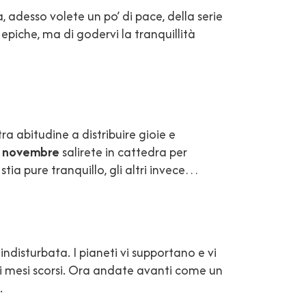
, adesso volete un po’ di pace, della serie
epiche, ma di godervi la tranquillità
a abitudine a distribuire gioie e
A
novembre
salirete in cattedra per
tia pure tranquillo, gli altri invece…
indisturbata. I pianeti vi supportano e vi
i mesi scorsi. Ora andate avanti come un
.