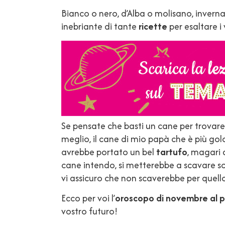
Bianco o nero, d’Alba o molisano, invernale
inebriante di tante
ricette
per esaltare i 
Se pensate che basti un cane per trovare 
meglio, il cane di mio papà che è più go
avrebbe portato un bel
tartufo
, magari 
cane intendo, si metterebbe a scavare solo
vi assicuro che non scaverebbe per quel
Ecco per voi l’
oroscopo di novembre al p
vostro futuro!