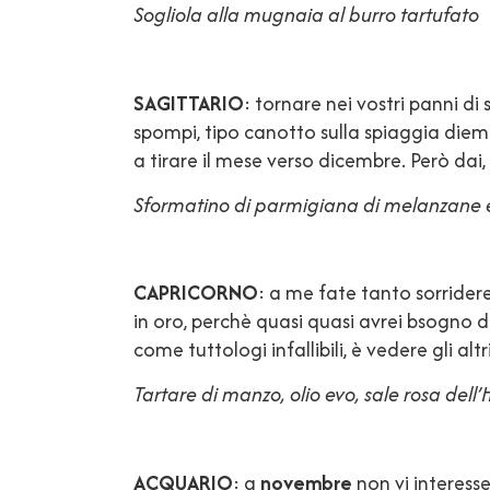
Sogliola alla mugnaia al burro tartufato
SAGITTARIO
: tornare nei vostri panni di
spompi, tipo canotto sulla spiaggia diemn
a tirare il mese verso dicembre. Però dai,
Sformatino di parmigiana di melanzane e
CAPRICORNO
: a me fate tanto sorrider
in oro, perchè quasi quasi avrei bsogno di
come tuttologi infallibili, è vedere gli al
Tartare di manzo, olio evo, sale rosa dell
ACQUARIO
: a
novembre
non vi interesse