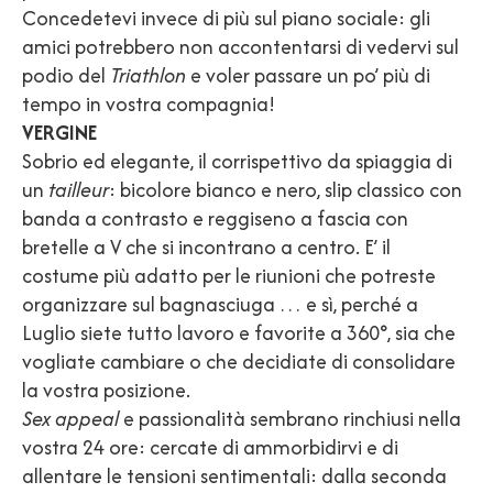
Concedetevi invece di più sul piano sociale: gli
amici potrebbero non accontentarsi di vedervi sul
podio del
Triathlon
e voler passare un po’ più di
tempo in vostra compagnia!
VERGINE
Sobrio ed elegante, il corrispettivo da spiaggia di
un
tailleur
: bicolore bianco e nero, slip classico con
banda a contrasto e reggiseno a fascia con
bretelle a V che si incontrano a centro. E’ il
costume più adatto per le riunioni che potreste
organizzare sul bagnasciuga … e sì, perché a
Luglio siete tutto lavoro e favorite a 360°, sia che
vogliate cambiare o che decidiate di consolidare
la vostra posizione.
Sex appeal
e passionalità sembrano rinchiusi nella
vostra 24 ore: cercate di ammorbidirvi e di
allentare le tensioni sentimentali: dalla seconda