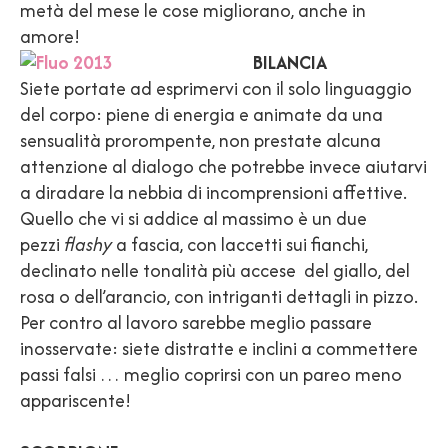
metà del mese le cose migliorano, anche in
amore!
BILANCIA
Siete portate ad esprimervi con il solo linguaggio
del corpo: piene di energia e animate da una
sensualità prorompente, non prestate alcuna
attenzione al dialogo che potrebbe invece aiutarvi
a diradare la nebbia di incomprensioni affettive.
Quello che vi si addice al massimo è un due
pezzi
flashy
a fascia, con laccetti sui fianchi,
declinato nelle tonalità più accese del giallo, del
rosa o dell’arancio, con intriganti dettagli in pizzo.
Per contro al lavoro sarebbe meglio passare
inosservate: siete distratte e inclini a commettere
passi falsi … meglio coprirsi con un pareo meno
appariscente!