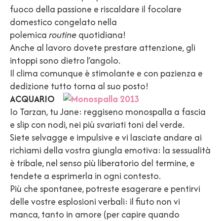
fuoco della passione e riscaldare il focolare
domestico congelato nella
polemica
routine
quotidiana!
Anche al lavoro dovete prestare attenzione, gli
intoppi sono dietro l’angolo.
Il clima comunque è stimolante e con pazienza e
dedizione tutto torna al suo posto!
ACQUARIO
Io Tarzan, tu Jane: reggiseno monospalla a fascia
e slip con nodi, nei più svariati toni del verde.
Siete selvagge e impulsive e vi lasciate andare ai
richiami della vostra giungla emotiva: la sessualità
è tribale, nel senso più liberatorio del termine, e
tendete a esprimerla in ogni contesto.
Più che spontanee, potreste esagerare e pentirvi
delle vostre esplosioni verbali: il fiuto non vi
manca, tanto in amore (per capire quando