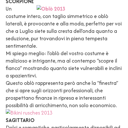
SCORPIONE
Un
costume intero, con taglio simmetrico e oblò
laterali, è provocante e alla moda, perfetto per voi
che a Luglio siete sulla cresta dell’onda quanto a
seduzione, pur trovandovi in piena tempesta
sentimentale.
Mi spiego meglio: l’oblò del vostro costume è
malizioso e intrigante, ma al contempo “scopre il
fianco” mostrando quanto siete vulnerabili e inclini
a spazientirvi.
Questo oblò rappresenta però anche la “finestra”
che si apre sugli orizzonti professionali, che
prospettano finanze in ripresa e interessanti
possibilità di arricchimento, non solo economico.
SAGITTARIO
Dolci e romantiche, particolarmente disponibili ad