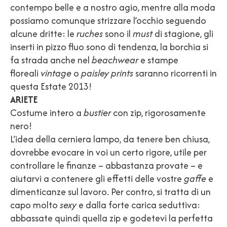
contempo belle e a nostro agio, mentre alla moda
possiamo comunque strizzare l’occhio seguendo
alcune dritte: le
ruches
sono il
must
di stagione, gli
inserti in pizzo fluo sono di tendenza, la borchia si
fa strada anche nel
beachwear
e stampe
floreali
vintage
o
paisley prints
saranno ricorrenti in
questa Estate 2013!
ARIETE
Costume intero a
bustier
con zip, rigorosamente
nero!
L’idea della cerniera lampo, da tenere ben chiusa,
dovrebbe evocare in voi un certo rigore, utile per
controllare le finanze – abbastanza provate – e
aiutarvi a contenere gli effetti delle vostre
gaffe
e
dimenticanze sul lavoro. Per contro, si tratta di un
capo molto
sexy
e dalla forte carica seduttiva:
abbassate quindi quella zip e godetevi la perfetta