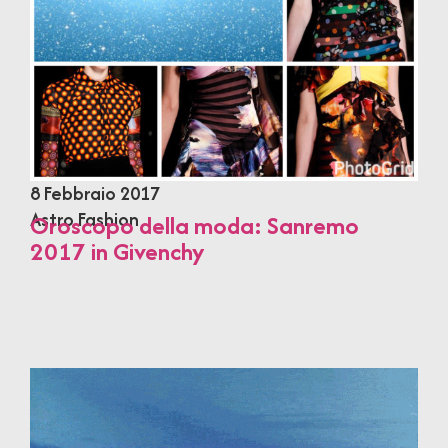
8 Febbraio 2017
Astro Fashion
Oroscopo della moda: Sanremo
2017 in Givenchy