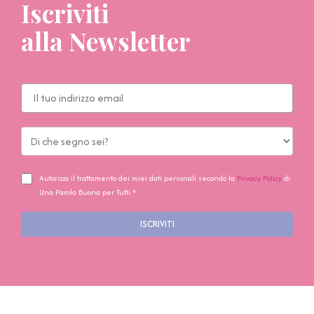
Iscriviti
alla Newsletter
Autorizzo il trattamento dei miei dati personali secondo la
Privacy Policy
di
Una Parola Buona per Tutti *
ISCRIVITI