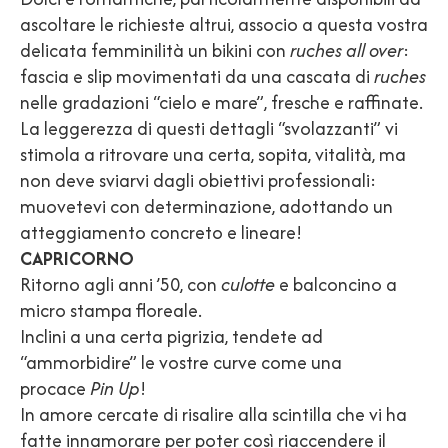
ascoltare le richieste altrui, associo a questa vostra
delicata femminilità un bikini con
ruches all over
:
fascia e slip movimentati da una cascata di
ruches
nelle gradazioni “cielo e mare”, fresche e raffinate.
La leggerezza di questi dettagli “svolazzanti” vi
stimola a ritrovare una certa, sopita, vitalità, ma
non deve sviarvi dagli obiettivi professionali:
muovetevi con determinazione, adottando un
atteggiamento concreto e lineare!
CAPRICORNO
Ritorno agli anni ’50, con
culotte
e balconcino a
micro stampa floreale.
Inclini a una certa pigrizia, tendete ad
“ammorbidire” le vostre curve come una
procace
Pin Up
!
In amore cercate di risalire alla scintilla che vi ha
fatte innamorare per poter così riaccendere il