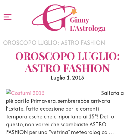
OROSCOPO LUGLIO: ASTRO FASHION
OROSCOPO LUGLIO:
ASTRO FASHION
Luglio 1, 2013
Saltata a
piè pari la Primavera, sembrerebbe arrivata
l’Estate, fatta eccezione per le correnti
temporalesche che ci riportano ai 15°! Detto
questo, non vorrei che scambiaste ASTRO
FASHION per una “vetrina” meteorologica …