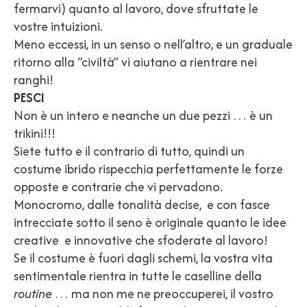
fermarvi) quanto al lavoro, dove sfruttate le
vostre intuizioni.
Meno eccessi, in un senso o nell’altro, e un graduale
ritorno alla “civiltà” vi aiutano a rientrare nei
ranghi!
PESCI
Non è un intero e neanche un due pezzi … è un
trikini!!!
Siete tutto e il contrario di tutto, quindi un
costume ibrido rispecchia perfettamente le forze
opposte e contrarie che vi pervadono.
Monocromo, dalle tonalità decise, e con fasce
intrecciate sotto il seno è originale quanto le idee
creative e innovative che sfoderate al lavoro!
Se il costume è fuori dagli schemi, la vostra vita
sentimentale rientra in tutte le caselline della
routine
… ma non me ne preoccuperei, il vostro