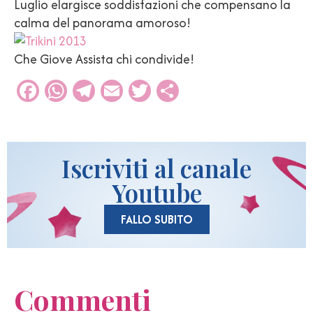
Luglio elargisce soddisfazioni che compensano la
calma del panorama amoroso!
Che Giove Assista chi condivide!
Facebook
WhatsApp
Telegram
Email
Twitter
Condividi
Iscriviti al canale
Youtube
FALLO SUBITO
Commenti