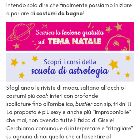
intendo solo dire che finalmente possiamo iniziare
a parlare di
costumi da bagno
!
Sfogliando le riviste di moda, saltano all’occhio i
costumi più
cool
: interi con profonde
scollature fino all’ombelico,
bustier
con zip, trikini !!
La proposta è più sexy e anche più “improponibile”
che mai, non avendo tutte il fisico di Gisele!
Cerchiamo comunque di interpretare e “ritagliare”
su ognuna di noi quello che ci fa sentire al