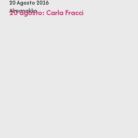
20 Agosto 2016
Almanakko
20 agosto: Carla Fracci