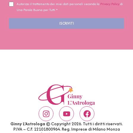
Autorizzo il trattamento dei miei dati personali secondo la
Privacy Policy
di
Una Parola Buona per Tutti *
ISCRIVITI
Ginny L’Astrologa
© Copyright 2026. Tutti i diritti riservati.
P.IVA – C.F. 12101800964. Reg. Imprese di Milano Monza