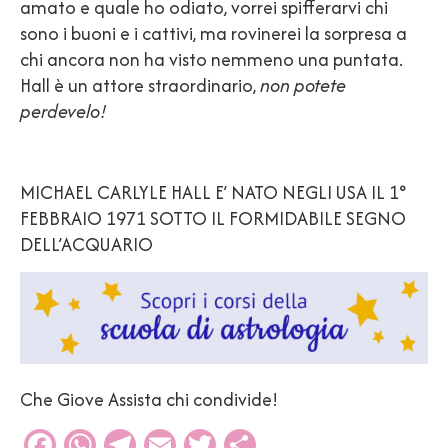
amato e quale ho odiato, vorrei spifferarvi chi
sono i buoni e i cattivi, ma rovinerei la sorpresa a
chi ancora non ha visto nemmeno una puntata.
Hall è un attore straordinario,
non potete
perdevelo!
MICHAEL CARLYLE HALL E’ NATO NEGLI USA IL 1°
FEBBRAIO 1971 SOTTO IL FORMIDABILE SEGNO
DELL’ACQUARIO
Che Giove Assista chi condivide!
Facebook
WhatsApp
Telegram
Email
Twitter
Condividi