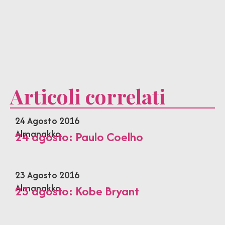
Articoli correlati
24 Agosto 2016
Almanakko
24 agosto: Paulo Coelho
23 Agosto 2016
Almanakko
23 agosto: Kobe Bryant