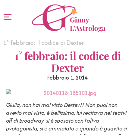
1° febbraio: il codice di Dexter
1° febbraio: il codice di
Dexter
Febbraio 1, 2014
Giulia, non hai mai visto Dextev?? Non puoi non
avevlo mai visto, è bellissimo, lui recitava nei teatvi
off di Broadway, si è sposato con l’altva
pvotagonista, si è ammalato e quando è guavito si