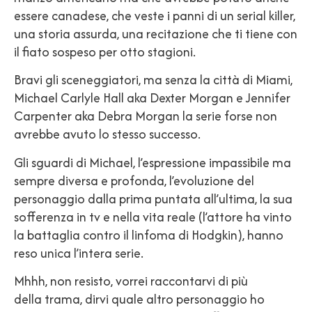
essere canadese, che veste i panni di un serial killer,
una storia assurda, una recitazione che ti tiene con
il fiato sospeso per otto stagioni.
Bravi gli sceneggiatori, ma senza la città di Miami,
Michael Carlyle Hall aka Dexter Morgan e Jennifer
Carpenter aka Debra Morgan la serie forse non
avrebbe avuto lo stesso successo.
Gli sguardi di Michael, l’espressione impas
sibile ma
sempre diversa e profonda, l’evoluzione del
personaggio dalla prima puntata all’ultima, la sua
sofferenza in tv e nella vita reale (l’attore ha vinto
la battaglia contro il linfoma di Hodgkin), hanno
reso unica l’intera serie.
Mhhh, non resisto, vorrei raccontarvi di più
della trama, dirvi quale altro personaggio ho