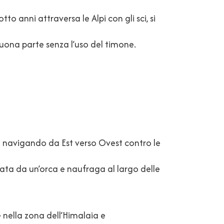
o anni attraversa le Alpi con gli sci, si
buona parte senza l’uso del timone.
a navigando da Est verso Ovest contro le
data da un’orca e naufraga al largo delle
e nella zona dell’Himalaia e