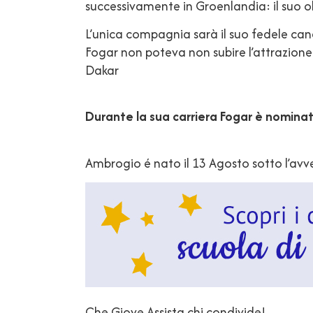
successivamente in Groenlandia: il suo ob
L’unica compagnia sarà il suo fedele ca
Fogar non poteva non subire l’attrazione e
Dakar
Durante la sua carriera Fogar è nomina
Ambrogio é nato il 13 Agosto sotto l’av
Che Giove Assista chi condivide!