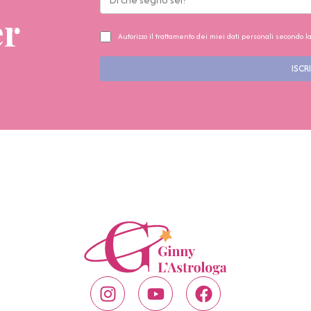
er
Autorizzo il trattamento dei miei dati personali secondo l
ISCRI