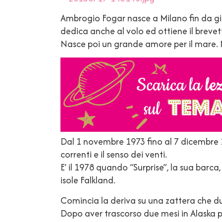
Ambrogio Fogar nasce a Milano fin da giova
dedica anche al volo ed ottiene il brevett
Nasce poi un grande amore per il mare. Ne
Dal 1 novembre 1973 fino al 7 dicembre 1
correnti e il senso dei venti.
E’ il 1978 quando “Surprise”, la sua barc
isole Falkland.
Comincia la deriva su una zattera che du
Dopo aver trascorso due mesi in Alaska per