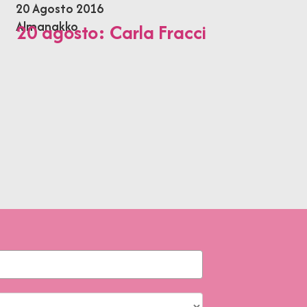
20 Agosto 2016
Almanakko
20 agosto: Carla Fracci