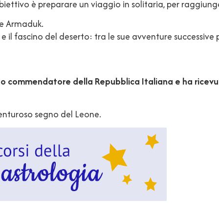
iettivo è preparare un viaggio in solitaria, per raggiunge
ne Armaduk.
 il fascino del deserto: tra le sue avventure successive p
to commendatore della Repubblica Italiana e ha ricevut
venturoso segno del Leone.