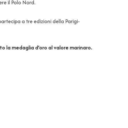
re il Polo Nord.
artecipa a tre edizioni della Parigi-
o la medaglia d’oro al valore marinaro.