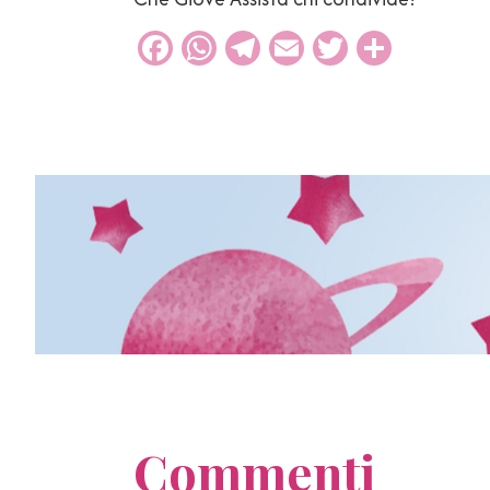
Facebook
WhatsApp
Telegram
Email
Twitter
Condiv
Commenti