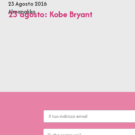
23 Agosto 2016
Almanakko
23 agosto: Kobe Bryant