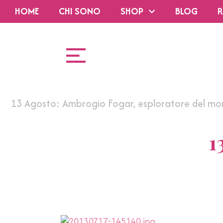
HOME
CHI SONO
SHOP
BLOG
R
13 Agosto: Ambrogio Fogar, esploratore del m
1