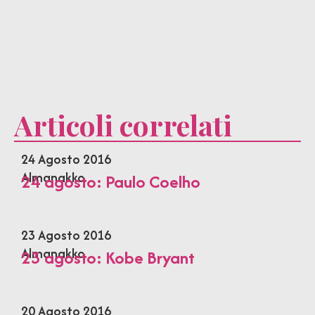
Articoli correlati
24 Agosto 2016
Almanakko
24 agosto: Paulo Coelho
23 Agosto 2016
Almanakko
23 agosto: Kobe Bryant
20 Agosto 2016