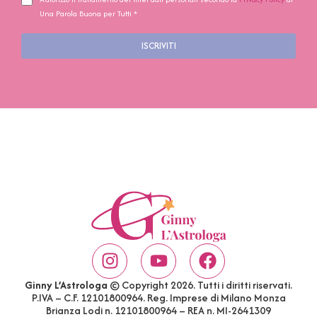
Una Parola Buona per Tutti *
ISCRIVITI
Ginny L’Astrologa
© Copyright 2026. Tutti i diritti riservati.
P.IVA – C.F. 12101800964. Reg. Imprese di Milano Monza
Brianza Lodi n. 12101800964 – REA n. MI-2641309