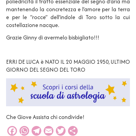
poliedricità il tratto essenziale del segno d’aria ma
mantenendo la concretezza e l’amore per la terra
e per le “rocce” dell’indole di Toro sotto la cui
costellazione nacque.
Grazie Ginny di avermelo bisbigliato!!!
ERRI DE LUCA è NATO IL 20 MAGGIO 1950, ULTIMO
GIORNO DEL SEGNO DEL TORO
Che Giove Assista chi condivide!
Facebook
WhatsApp
Telegram
Email
Twitter
Condividi