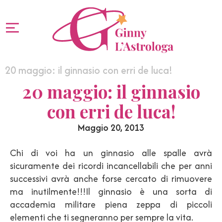
20 maggio: il ginnasio con erri de luca!
20 maggio: il ginnasio
con erri de luca!
Maggio 20, 2013
Chi di voi ha un ginnasio alle spalle avrà
sicuramente dei ricordi incancellabili che per anni
successivi avrà anche forse cercato di rimuovere
ma inutilmente!!!Il ginnasio è una sorta di
accademia militare piena zeppa di piccoli
elementi che ti segneranno per sempre la vita.