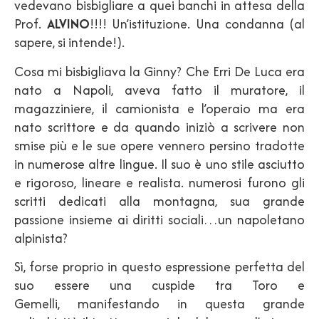
vedevano bisbigliare a quei banchi in attesa della
Prof.
ALVINO
!!!! Un’istituzione. Una condanna (al
sapere, si intende!).
Cosa mi bisbigliava la Ginny? Che Erri De Luca era
nato a Napoli, aveva fatto il muratore, il
magazziniere, il camionista e l’operaio ma era
nato scrittore e da quando iniziò a scrivere non
smise più e le sue opere vennero persino tradotte
in numerose altre lingue. Il suo è uno stile asciutto
e rigoroso, lineare e realista. numerosi furono gli
scritti dedicati alla montagna, sua grande
passione insieme ai diritti sociali…un napoletano
alpinista?
Sì, forse proprio in questo espressione perfetta del
suo essere una cuspide tra Toro e
Gemelli, manifestando in questa grande