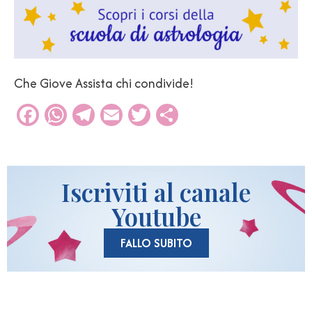
Che Giove Assista chi condivide!
Facebook
WhatsApp
Telegram
Email
Twitter
Condividi
Iscriviti al canale
Youtube
FALLO SUBITO