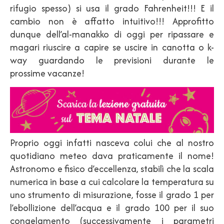
rifugio spesso) si usa il grado Fahrenheit!!! E il
cambio non è affatto intuitivo!!! Approfitto
dunque dell’al-manakko di oggi per ripassare e
magari riuscire a capire se uscire in canotta o k-
way guardando le previsioni durante le
prossime vacanze!
Proprio oggi infatti nasceva colui che al nostro
quotidiano meteo dava praticamente il nome!
Astronomo e fisico d’eccellenza, stabilì che la scala
numerica in base a cui calcolare la temperatura su
uno strumento di misurazione, fosse il grado 1 per
l’ebollizione dell’acqua e il grado 100 per il suo
congelamento (successivamente i parametri