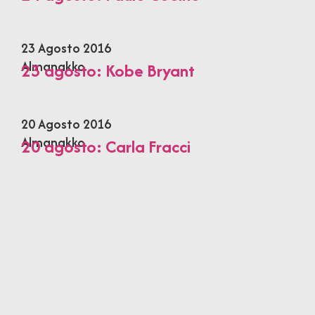
23 Agosto 2016
Almanakko
23 agosto: Kobe Bryant
20 Agosto 2016
Almanakko
20 agosto: Carla Fracci