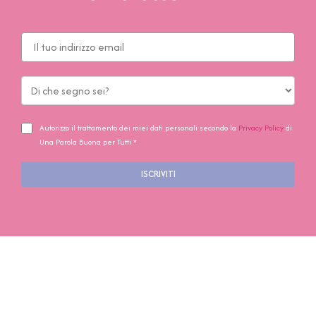
Autorizzo il trattamento dei miei dati personali secondo la
Privacy Policy
di
Una Parola Buona per Tutti *
ISCRIVITI