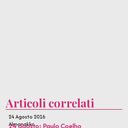
Articoli correlati
24 Agosto 2016
Almanakko
24 agosto: Paulo Coelho