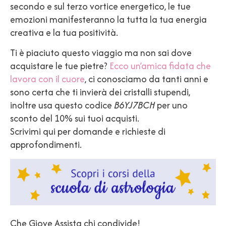
secondo e sul terzo vortice energetico, le tue
emozioni manifesteranno la tutta la tua energia
creativa e la tua positività.
Ti è piaciuto questo viaggio ma non sai dove
acquistare le tue pietre?
Ecco un’amica fidata che
lavora con il cuore
, ci conosciamo da tanti anni e
sono certa che ti invierà dei cristalli stupendi,
inoltre usa questo codice
B6YJ7BCH
per uno
sconto del 10% sui tuoi acquisti.
Scrivimi qui per domande e richieste di
approfondimenti.
Che Giove Assista chi condivide!