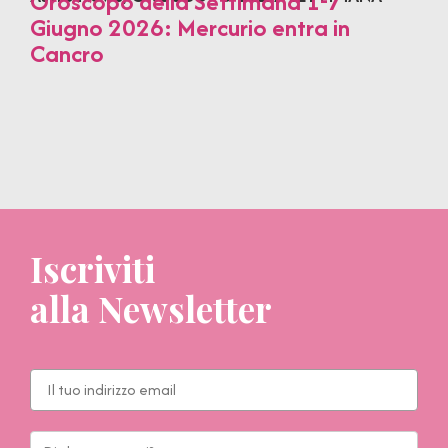
Oroscopo della Settimana 1-7
Giugno 2026: Mercurio entra in
Cancro
Iscriviti
alla Newsletter