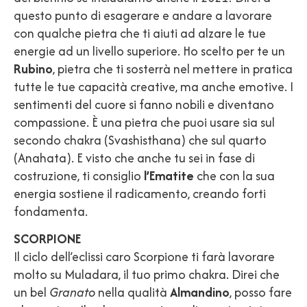
questo punto di esagerare e andare a lavorare
con qualche pietra che ti aiuti ad alzare le tue
energie ad un livello superiore. Ho scelto per te un
Rubino
, pietra che ti sosterrà nel mettere in pratica
tutte le tue capacità creative, ma anche emotive. I
sentimenti del cuore si fanno nobili e diventano
compassione. È una pietra che puoi usare sia sul
secondo chakra (Svashisthana) che sul quarto
(Anahata). E visto che anche tu sei in fase di
costruzione, ti consiglio
l’Ematite
che con la sua
energia sostiene il radicamento, creando forti
fondamenta.
SCORPIONE
Il ciclo dell’eclissi caro Scorpione ti farà lavorare
molto su Muladara, il tuo primo chakra. Direi che
un bel
Granato
nella qualità
Almandino
, posso fare