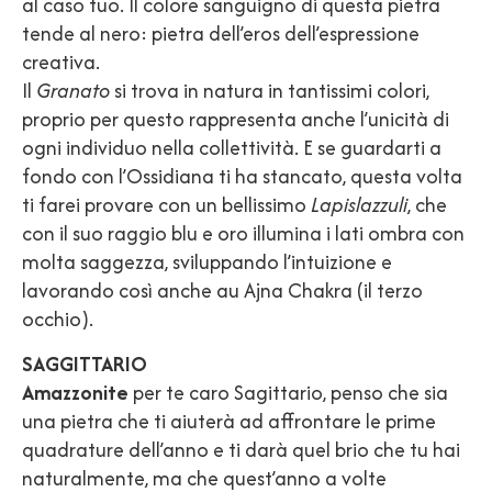
al caso tuo. Il colore sanguigno di questa pietra
tende al nero: pietra dell’eros dell’espressione
creativa.
Il
Granato
si trova in natura in tantissimi colori,
proprio per questo rappresenta anche l’unicità di
ogni individuo nella collettività. E se guardarti a
fondo con l’Ossidiana ti ha stancato, questa volta
ti farei provare con un bellissimo
Lapislazzuli
, che
con il suo raggio blu e oro illumina i lati ombra con
molta saggezza, sviluppando l’intuizione e
lavorando così anche au Ajna Chakra (il terzo
occhio).
SAGGITTARIO
Amazzonite
per te caro Sagittario, penso che sia
una pietra che ti aiuterà ad affrontare le prime
quadrature dell’anno e ti darà quel brio che tu hai
naturalmente, ma che quest’anno a volte