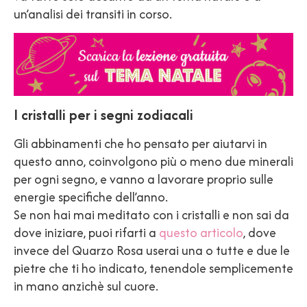
un’analisi dei transiti in corso.
I cristalli per i segni zodiacali
Gli abbinamenti che ho pensato per aiutarvi in
questo anno, coinvolgono più o meno due minerali
per ogni segno, e vanno a lavorare proprio sulle
energie specifiche dell’anno.
Se non hai mai meditato con i cristalli e non sai da
dove iniziare, puoi rifarti a
questo articolo
, dove
invece del Quarzo Rosa userai una o tutte e due le
pietre che ti ho indicato, tenendole semplicemente
in mano anzichè sul cuore.