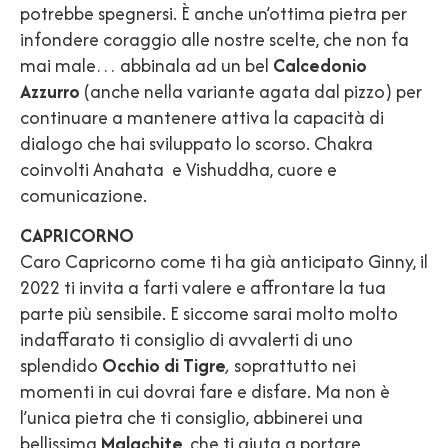
potrebbe spegnersi. È anche un’ottima pietra per
infondere coraggio alle nostre scelte, che non fa
mai male… abbinala ad un bel
Calcedonio
Azzurro
(anche nella variante agata dal pizzo) per
continuare a mantenere attiva la capacità di
dialogo che hai sviluppato lo scorso. Chakra
coinvolti Anahata e Vishuddha, cuore e
comunicazione.
CAPRICORNO
Caro Capricorno come ti ha già anticipato Ginny, il
2022 ti invita a farti valere e affrontare la tua
parte più sensibile. E siccome sarai molto molto
indaffarato ti consiglio di avvalerti di uno
splendido
Occhio di Tigre
,
soprattutto nei
momenti in cui dovrai fare e disfare. Ma non è
l’unica pietra che ti consiglio, abbinerei una
bellissima
Malachite
, che ti aiuta a portare