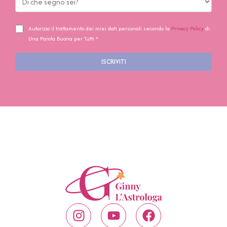
Autorizzo il trattamento dei miei dati personali secondo la
Privacy Policy
di
Una Parola Buona per Tutti *
ISCRIVITI