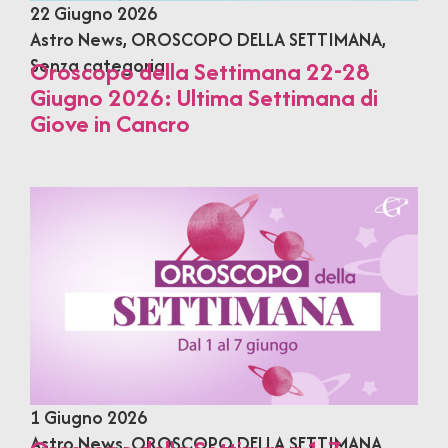
22 Giugno 2026
Astro News
,
OROSCOPO DELLA SETTIMANA
,
Senza categoria
Oroscopo della Settimana 22-28
Giugno 2026: Ultima Settimana di
Giove in Cancro
1 Giugno 2026
Astro News
,
OROSCOPO DELLA SETTIMANA