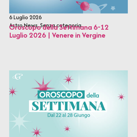
6 Luglio 2026
Astro News
,
Senza categoria
Oroscopo della Settimana 6-12
Luglio 2026 | Venere in Vergine