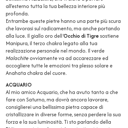
all’esterno tutta la tua bellezza interiore più
profonda.
Entrambe queste pietre hanno una parte più scura
che lavorasi sul radicamento, ma anche portando
alla luce. Il giallo oro dell
‘
Occhio di Tigre
sostiene
Manipura, il terzo chakra legato alla tua
realizzazione personale nel mondo. Il verde
Malachite
ovviamente va ad accarezzare ed
accogliere tutte le emozioni tra plesso solare e
Anahata chakra del cuore.
ACQUARIO
Al mio amico Acquario, che ha avuto tanto a che
fare con Saturno, ma dovrà ancora lavorare,
consiglierei una bellissima pietra capace di
cristallizzare in diverse forme, senza perdere la sua
forza e la sua luminosità. Ti sto parlando della