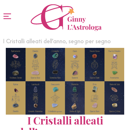
I Cristalli alleati dell’anno, segno per segno
I Cristalli alleati