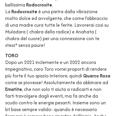
bellissima
Rodocrosite
.
La
Rodocrosite
è una pietra dalla vibrazione
molto dolce ed avvolgente, che come l’abbraccio
di una madre cura tutte le ferite. Lavorerai così su
Muladara ( chakra della radice) e Anahata (
chakra del cuore) per una connessione con te
stess* senza paure!
TORO
Dopo un 2021 inclemente e un 2022 ancora
impegnativo, caro Toro vorrei proporti di rendere
più forte il tuo spazio interiore, quindi
Quarzo Rosa
come se piovesse! Assolutamente da abbinare ad
Ematite
, che non solo ti aiuta a radicarti e non
farti travolgere dagli eventi, ma fa anche da
scudo contro le energie pesanti. Insieme sono un
kit base sempre valido: quando è necessario