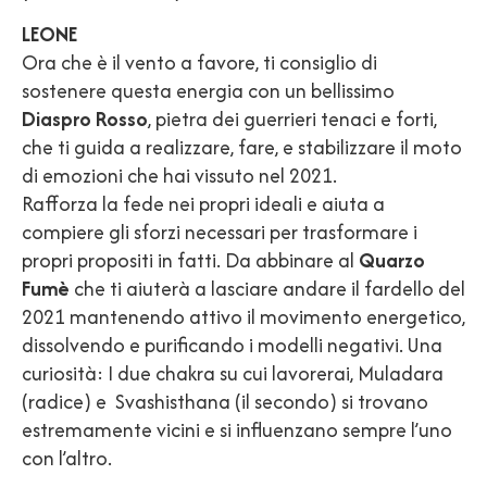
LEONE
Ora che è il vento a favore, ti consiglio di
sostenere questa energia con un bellissimo
Diaspro Rosso
, pietra dei guerrieri tenaci e forti,
che ti guida a realizzare, fare, e stabilizzare il moto
di emozioni che hai vissuto nel 2021.
Rafforza la fede nei propri ideali e aiuta a
compiere gli sforzi necessari per trasformare i
propri propositi in fatti. Da abbinare al
Quarzo
Fumè
che ti aiuterà a lasciare andare il fardello del
2021 mantenendo attivo il movimento energetico,
dissolvendo e purificando i modelli negativi. Una
curiosità: I due chakra su cui lavorerai, Muladara
(radice) e Svashisthana (il secondo) si trovano
estremamente vicini e si influenzano sempre l’uno
con l’altro.