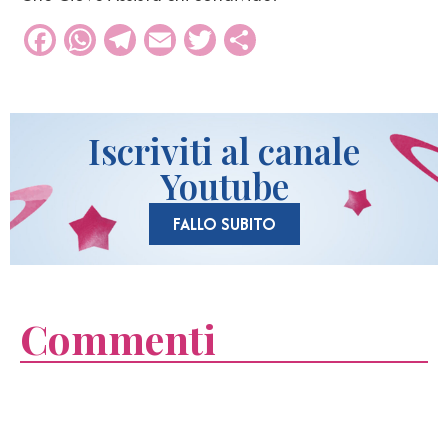
Facebook
WhatsApp
Telegram
Email
Twitter
Condividi
Iscriviti al canale
Youtube
FALLO SUBITO
Commenti