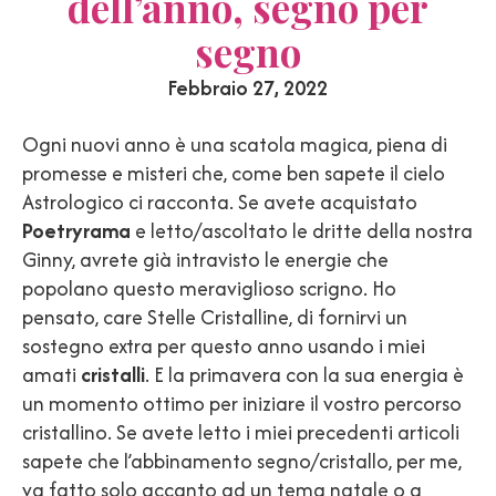
dell’anno, segno per
segno
Febbraio 27, 2022
Ogni nuovi anno è una scatola magica, piena di
promesse e misteri che, come ben sapete il cielo
Astrologico ci racconta. Se avete acquistato
Poetryrama
e letto/ascoltato le dritte della nostra
Ginny, avrete già intravisto le energie che
popolano questo meraviglioso scrigno. Ho
pensato, care Stelle Cristalline, di fornirvi un
sostegno extra per questo anno usando i miei
amati
cristalli
. E la primavera con la sua energia è
un momento ottimo per iniziare il vostro percorso
cristallino. Se avete letto i miei precedenti articoli
sapete che l’abbinamento segno/cristallo, per me,
va fatto solo accanto ad un tema natale o a