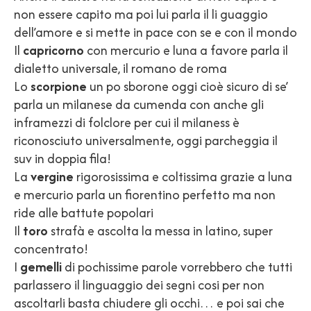
non essere capito ma poi lui parla il li guaggio
dell’amore e si mette in pace con se e con il mondo
Il
capricorno
con mercurio e luna a favore parla il
dialetto universale, il romano de roma
Lo
scorpione
un po sborone oggi cioè sicuro di se’
parla un milanese da cumenda con anche gli
inframezzi di folclore per cui il milaness è
riconosciuto universalmente, oggi parcheggia il
suv in doppia fila!
La
vergine
rigorosissima e coltissima grazie a luna
e mercurio parla un fiorentino perfetto ma non
ride alle battute popolari
Il
toro
strafà e ascolta la messa in latino, super
concentrato!
I
gemelli
di pochissime parole vorrebbero che tutti
parlassero il linguaggio dei segni cosi per non
ascoltarli basta chiudere gli occhi… e poi sai che