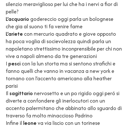
silenzio meraviglioso per lui che ha i nervi a fior di
pelle?
L’acquario
godereccio oggi parla un bolognese
che gia al suono ti fa venire fame
L’ariete
con mercurio quadrato e giove opposto
ha poca voglia di socievolezza quindi parla un
napoletano strettissimo inconprensibile per chi non
vive a napoli almeno da tre generazioni
I
pesci
con la lun storta ma si sentono strafichi e
fanno quelli che vanno in vacanza a new york e
tornano con l’accento americano alla heather
parisi
Il
sagittario
nervosetto e un po rigido oggi peró si
diverte a confondere gli inerlocutori con un
accento palermitano che abbinato allo sguardo di
traverso fa molto minaccioso Padrino
Infine il
leone
va via liscio con un torinese