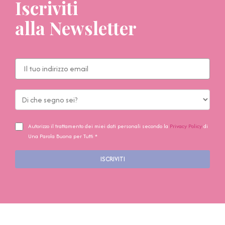
Iscriviti
alla Newsletter
Autorizzo il trattamento dei miei dati personali secondo la
Privacy Policy
di
Una Parola Buona per Tutti *
ISCRIVITI