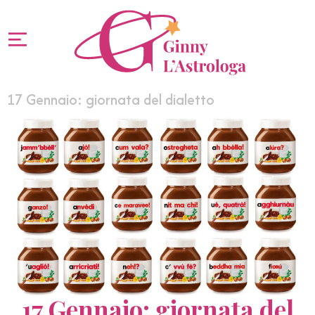
17 Gennaio: giornata del dialetto
17 Gennaio: giornata del