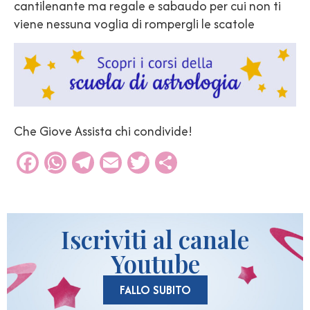
cantilenante ma regale e sabaudo per cui non ti
viene nessuna voglia di rompergli le scatole
Che Giove Assista chi condivide!
Facebook
WhatsApp
Telegram
Email
Twitter
Condividi
Iscriviti al canale
Youtube
FALLO SUBITO