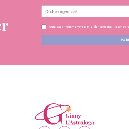
er
Autorizzo il trattamento dei miei dati personali secondo l
ISCRI