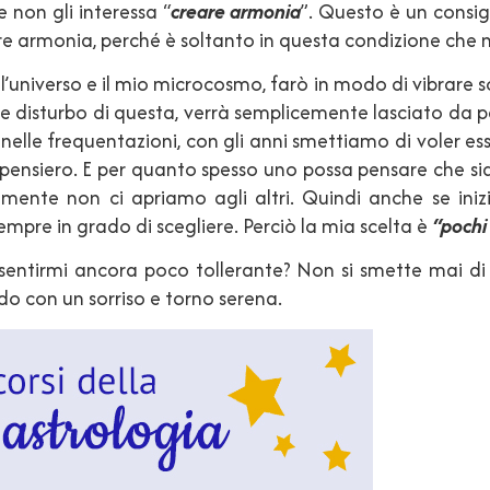
 non gli interessa “
creare armonia
”. Questo è un consig
e armonia, perché è soltanto in questa condizione che n
l’universo e il mio microcosmo, farò in modo di vibrare s
 disturbo di questa, verrà semplicemente lasciato da par
lle frequentazioni, con gli anni smettiamo di voler esse
nsiero. E per quanto spesso uno possa pensare che sian
emente non ci apriamo agli altri. Quindi anche se iniz
mpre in grado di scegliere. Perciò la mia scelta è
“pochi
 sentirmi ancora poco tollerante? Non si smette mai 
do con un sorriso e torno serena.