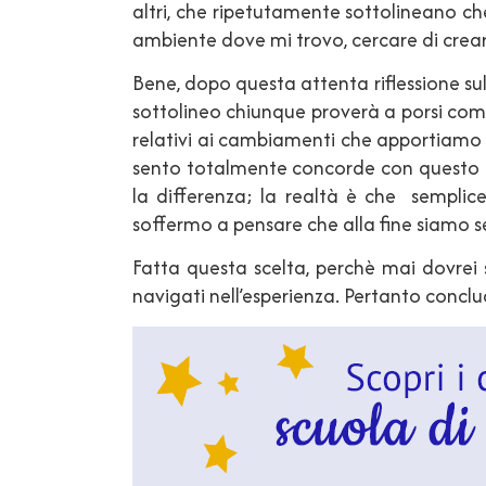
altri, che ripetutamente sottolineano che
ambiente dove mi trovo, cercare di crear
Bene, dopo questa attenta riflessione sul
sottolineo chiunque proverà a porsi come
relativi ai cambiamenti che apportiamo ne
sento totalmente concorde con questo pe
la differenza; la realtà è che semplic
soffermo a pensare che alla fine siamo se
Fatta questa scelta, perchè mai dovrei
navigati nell’esperienza. Pertanto conclu