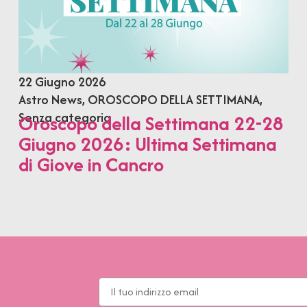
22 Giugno 2026
Astro News
,
OROSCOPO DELLA SETTIMANA
,
Senza categoria
Oroscopo della Settimana 22-28
Giugno 2026: Ultima Settimana
di Giove in Cancro