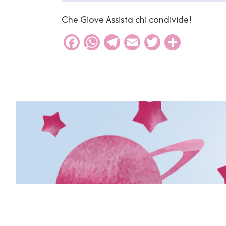
Che Giove Assista chi condivide!
Facebook
WhatsApp
Telegram
Email
Twitter
Condiv