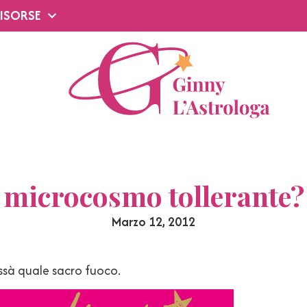
ISORSE
microcosmo tollerante?
Marzo 12, 2012
issà quale sacro fuoco.