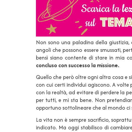
Non sono una paladina della giustizia, 
angoli che possono essere smussati, per
bensì siano contente di stare in mia c
concluso con successo la missione.
Quello che però oltre ogni altra cosa e si
con cui certi individui agiscono. A volt
con la realtà, ad evitare di perdere la pe
per tutti, e mi sta bene. Non pretendi
opportuno sottolineare che al mondo ci s
La vita non è sempre sacrificio, soprattut
indicato. Ma oggi stabilisco di cambiar