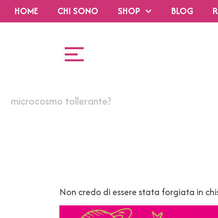
HOME
CHI SONO
SHOP
BLOG
R
microcosmo tollerante?
Non credo di essere stata forgiata in ch