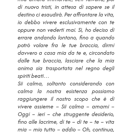
di nuovo tristi, in attesa di sapere se il
destino ci esaudirà. Per affrontare la vita,
io debbo vivere esclusivamente con te
oppure non vederti mai. Sì, ho deciso di
errare andando lontano, fino a quando
potrò volare fra le tue braccia, dirmi
davvero a casa mia da te e, circondato
dalle tue braccia, lasciare che la mia
anima sia trasportata nel regno degli
spiriti beati…
Sii calma, soltanto considerando con
calma la nostra esistenza possiamo
raggiungere il nostro scopo che è di
vivere assieme – Sii calma – amami –
Oggi – ieri – che struggente desiderio,
fino alle lacrime, di te – di te – te – vita
mia – mio tutto – addio – Oh, continua,