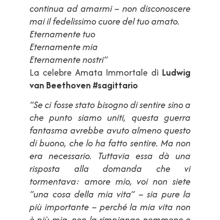
continua ad amarmi – non disconoscere
mai il fedelissimo cuore del tuo amato.
Eternamente tuo
Eternamente mia
Eternamente nostri”
La celebre Amata Immortale di
Ludwig
van Beethoven #sagittario
“Se ci fosse stato bisogno di sentire sino a
che punto siamo uniti, questa guerra
fantasma avrebbe avuto almeno questo
di buono, che lo ha fatto sentire. Ma non
era necessario. Tuttavia essa dà una
risposta alla domanda che vi
tormentava: amore mio, voi non siete
“una cosa della mia vita” – sia pure la
più importante – perché la mia vita non
è più mia, non la rimpiango nemmeno e