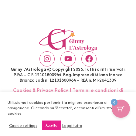
Ginny L’Astrologa
© Copyright 2026. Tutti i diritti riservati.
P.IVA – C.F. 12101800964. Reg. Imprese di Milano Monza
Brianza Lodi n. 12101800964 – REA n. MI-2641309
Cookies & Privacy Policy
|
Termini e condizioni di
acquisto
|
Account
|
FAQ
Utilizziamo i cookies per fornirti la migliore esperienza di
0
navigazione. Cliccando su “Accetto”, acconsenti all'utilizzo di tutti i
cookies.
Cookie settings
Leggi tutto
Accetto