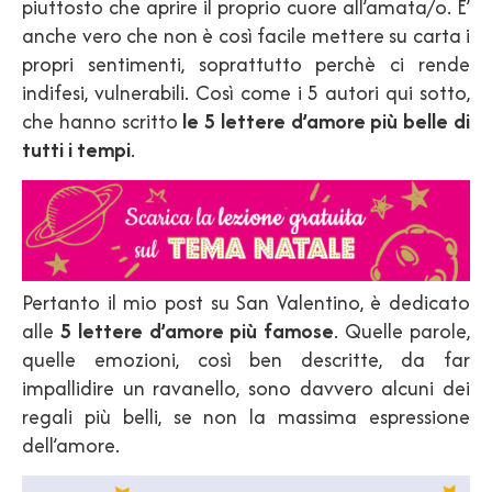
piuttosto che aprire il proprio cuore all’amata/o. E’
anche vero che non è così facile mettere su carta i
propri sentimenti, soprattutto perchè ci rende
indifesi, vulnerabili. Così come i 5 autori qui sotto,
che hanno scritto
le 5 lettere d’amore più belle di
tutti i tempi
.
Pertanto il mio post su San Valentino, è dedicato
alle
5 lettere d’amore più famose
. Quelle parole,
quelle emozioni, così ben descritte, da far
impallidire un ravanello, sono davvero alcuni dei
regali più belli, se non la massima espressione
dell’amore.