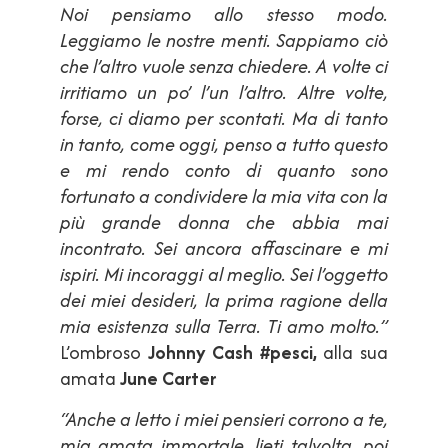
Noi pensiamo allo stesso modo.
Leggiamo le nostre menti. Sappiamo ciò
che l’altro vuole senza chiedere. A volte ci
irritiamo un po’ l’un l’altro. Altre volte,
forse, ci diamo per scontati. Ma di tanto
in tanto, come oggi, penso a tutto questo
e mi rendo conto di quanto sono
fortunato a condividere la mia vita con la
più grande donna che abbia mai
incontrato. Sei ancora affascinare e mi
ispiri. Mi incoraggi al meglio. Sei l’oggetto
dei miei desideri, la prima ragione della
mia esistenza sulla Terra. Ti amo molto.”
L’ombroso
Johnny Cash
#pesci,
alla sua
amata
June Carter
“Anche a letto i miei pensieri corrono a te,
mia amata immortale, lieti talvolta, poi