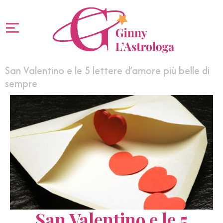
San Valentino e le 5 lettere d’amore più belle di
sempre
San Valentino e le 5