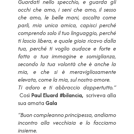
Guardati nello specchio, e guarda gli
occhi che amo, i seni che amo, il sesso
che amo, le belle mani, ascolta come
parli, mia unica amica, capisci perché
comprendo solo il tuo linguaggio, perché
ti lascio libera, e quale gioia ricavo dalla
tua, perché ti voglio audace e forte e
fatta a tua immagine e somiglianza,
secondo la tua volontà che è anche la
mia, e che si è meravigliosamente
elevata, come la mia, sul nostro amore.
Ti adoro e ti abbraccio dappertutto.”
Così
Paul Eluard #bilancia,
scriveva alla
sua amata
Gala
“Buon compleanno principessa, andiamo
incontro alla vecchiaia e lo facciamo
insieme.