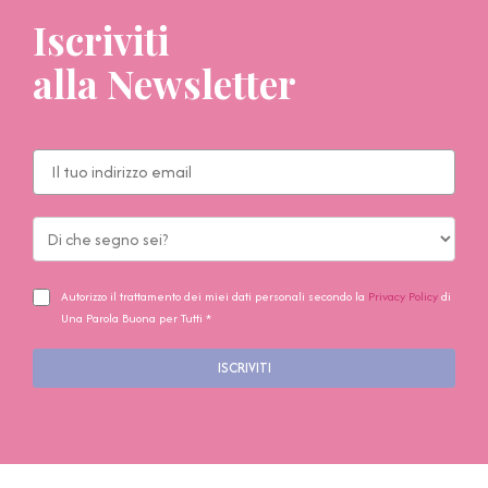
Iscriviti
alla Newsletter
Autorizzo il trattamento dei miei dati personali secondo la
Privacy Policy
di
Una Parola Buona per Tutti *
ISCRIVITI